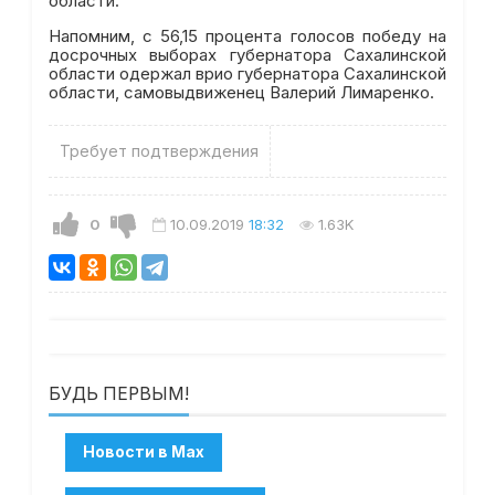
области.
Напомним, с 56,15 процента голосов победу на
досрочных выборах губернатора Сахалинской
области одержал врио губернатора Сахалинской
области, самовыдвиженец Валерий Лимаренко.
Требует подтверждения
0
10.09.2019
18:32
1.63K
БУДЬ ПЕРВЫМ!