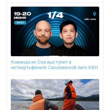
Команда из Охи выступит в
четвертьфинале Сахалинской лиги КВН