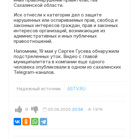
Сахалинской области.
Иск отнесли к категории дел о защите
нарушенных или оспариваемых прав, свобод и
законных интересов граждан, прав и законных
интересов организаций, возникающие из
административных и иных публичных
правоотношений.
Напомним, 19 мая у Сергея Гусева обнаружили
подстреленных уток. Видео с главой
муниципалитета в компании еще одного
человека опубликовали в одном из сахалинских
Telegram-каналов.
Надежный источник
ASTV.RU
0
05.06.2020
20:56
1.97K