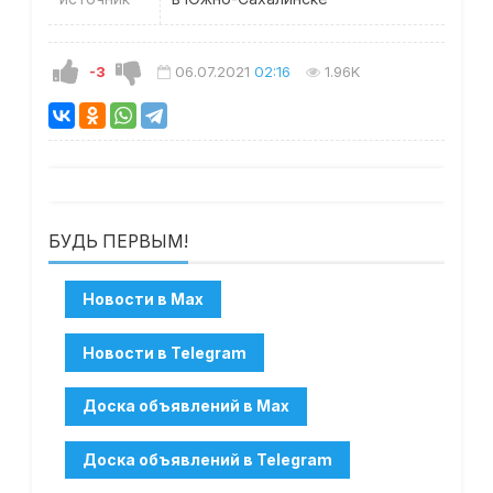
-3
06.07.2021
02:16
1.96K
БУДЬ ПЕРВЫМ!