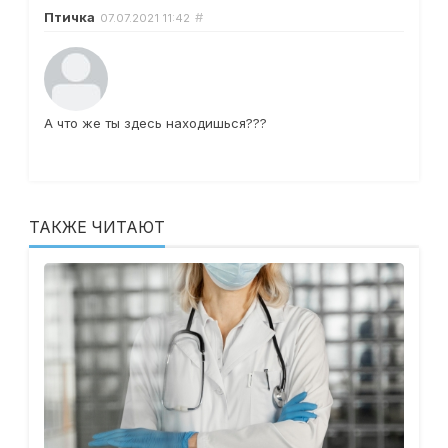
Птичка
#
07.07.2021
11:42
А что же ты здесь находишься???
ТАКЖЕ ЧИТАЮТ