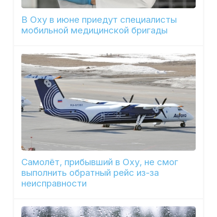
В Оху в июне приедут специалисты
мобильной медицинской бригады
Самолёт, прибывший в Оху, не смог
выполнить обратный рейс из-за
неисправности