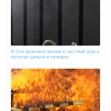
В Охе мужчина проник в частный дом и
похитил деньги и телефон