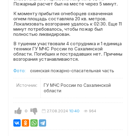
Пожарный расчет был на месте через 5 минут.
К моменту прибытия огнеборцев охваченная
огнем площадь составляла 20 кв. метров.
Локализовать возгорание удалось к 02:30. Еще 11
минут потребовалось, чтобы пожар был
полностью ликвидирован.
В тушении участвовали 4 сотрудника и 1 единица
техники ГУ МЧС России по Сахалинской
области. Погибших и пострадавших нет. Причины
возгорания устанавливаются.
Фото:
охинская пожарно-спасательная часть
Источник:
ГУ МЧС России по Сахалинской
области
0
27.08.2024
10:40
964