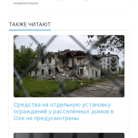
комментарии
ТАКЖЕ ЧИТАЮТ
Средства на отдельную установку
ограждений у расселённых домов в
Охе не предусмотрены