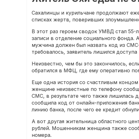
Сахалинцы и курильчане продолжают еже
списках жертв, поверивших злоумышленн
В этот раз героем сводок УМВД стал 55-
записи в отделение социального фонда. 
мужчина должен был назвать код из СМС-
требовалось, заявитель лишился доступа 
Неизвестно, чем бы это закончилось, есл
обратился в МФЦ, где ему оперативно по
Еще одна история со счастливым концом
женщине неизвестные по телефону сообщи
СМС, в результате чего также лишилась д
сообщила код от онлайн-приложения банк
линию банка, после чего ее кредит обнул
А вот другая жительница областного цен
рублей. Мошенникам женщина также сооб
номера.