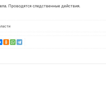
ела. Проводятся следственные действия.
бласти