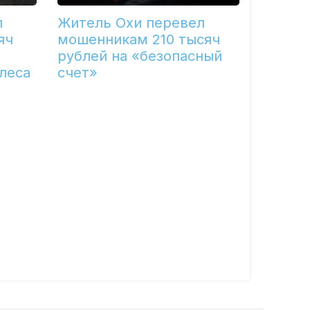
л
Житель Охи перевел
яч
мошенникам 210 тысяч
рублей на «безопасный
леса
счет»