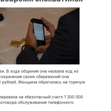
и. В ходе общения она назвала код из
 сохранения своих сбережений она
1 рублей. Женщина обратилась на горячую
еревела на «безопасный счет» 1 200 000
договора обслуживания телефонного