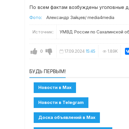
По всем фактам возбуждены уголовные д
Фото:
Александр Зайцев/ media4media
Источник:
УМВД России по Сахалинской о
0
17.09.2024
15:45
1.89K
БУДЬ ПЕРВЫМ!