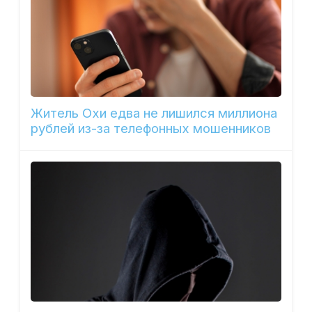
Житель Охи едва не лишился миллиона
рублей из-за телефонных мошенников