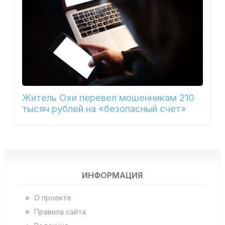
Житель Охи перевел мошенникам 210
тысяч рублей на «безопасный счет»
ИНФОРМАЦИЯ
О проекте
Правила сайта