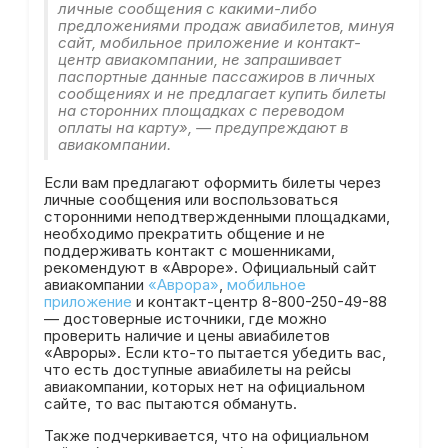
личные сообщения с какими-либо
предложениями продаж авиабилетов, минуя
сайт, мобильное приложение и контакт-
центр авиакомпании, не запрашивает
паспортные данные пассажиров в личных
сообщениях и не предлагает купить билеты
на сторонних площадках с переводом
оплаты на карту», — предупреждают в
авиакомпании.
Если вам предлагают оформить билеты через
личные сообщения или воспользоваться
сторонними неподтвержденными площадками,
необходимо прекратить общение и не
поддерживать контакт с мошенниками,
рекомендуют в «Авроре». Официальный сайт
авиакомпании
«Аврора»
,
мобильное
приложение
и контакт-центр 8-800-250-49-88
— достоверные источники, где можно
проверить наличие и цены авиабилетов
«Авроры». Если кто-то пытается убедить вас,
что есть доступные авиабилеты на рейсы
авиакомпании, которых нет на официальном
сайте, то вас пытаются обмануть.
Также подчеркивается, что на официальном