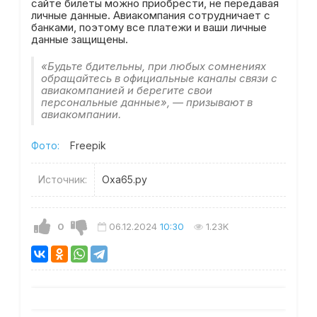
сайте билеты можно приобрести, не передавая
личные данные. Авиакомпания сотрудничает с
банками, поэтому все платежи и ваши личные
данные защищены.
«Будьте бдительны, при любых сомнениях
обращайтесь в официальные каналы связи с
авиакомпанией и берегите свои
персональные данные», — призывают в
авиакомпании.
Фото:
Freepik
Источник:
Оха65.ру
0
06.12.2024
10:30
1.23K