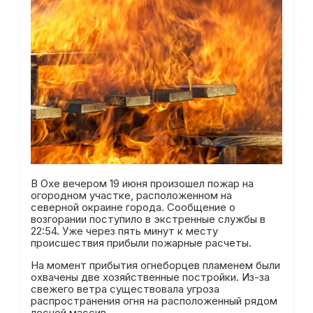
В Охе вечером 19 июня произошел пожар на
огородном участке, расположенном на
северной окраине города. Сообщение о
возгорании поступило в экстренные службы в
22:54. Уже через пять минут к месту
происшествия прибыли пожарные расчеты.
На момент прибытия огнеборцев пламенем были
охвачены две хозяйственные постройки. Из-за
свежего ветра существовала угроза
распространения огня на расположенный рядом
лесной массив.