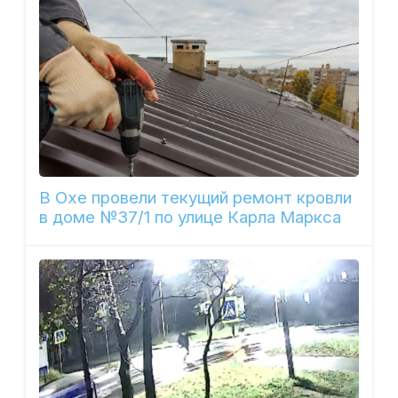
В Охе провели текущий ремонт кровли
в доме №37/1 по улице Карла Маркса