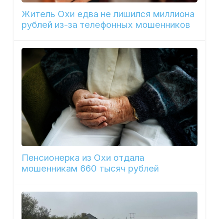
Житель Охи едва не лишился миллиона
рублей из-за телефонных мошенников
Пенсионерка из Охи отдала
мошенникам 660 тысяч рублей