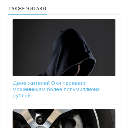
ТАКЖЕ ЧИТАЮТ
Двое жителей Охи перевели
мошенникам более полумиллиона
рублей