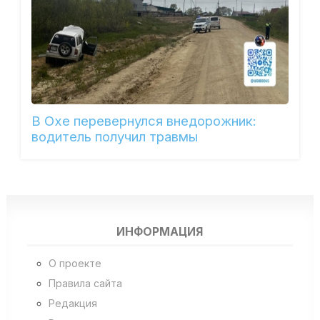
В Охе перевернулся внедорожник:
водитель получил травмы
ИНФОРМАЦИЯ
О проекте
Правила сайта
Редакция