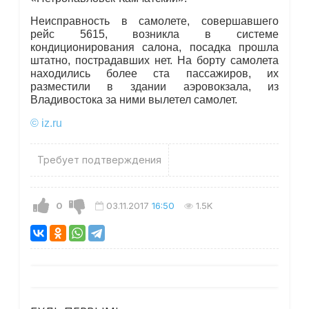
Неисправность в самолете, совершавшего
рейс 5615, возникла в системе
кондиционирования салона, посадка прошла
штатно, пострадавших нет. На борту самолета
находились более ста пассажиров, их
разместили в здании аэровокзала, из
Владивостока за ними вылетел самолет.
© iz.ru
Требует подтверждения
0
03.11.2017
16:50
1.5K