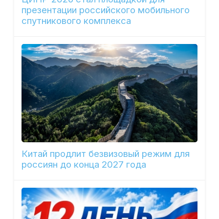
презентации российского мобильного
спутникового комплекса
Китай продлит безвизовый режим для
россиян до конца 2027 года