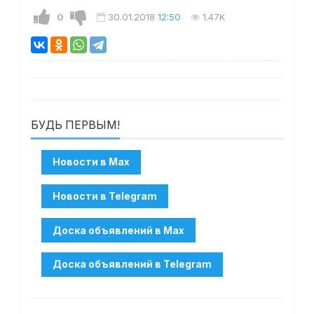
0
30.01.2018
12:50
1.47K
БУДЬ ПЕРВЫМ!