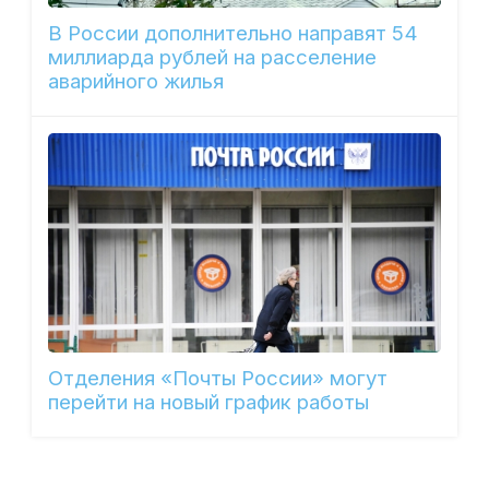
В России дополнительно направят 54
миллиарда рублей на расселение
аварийного жилья
Отделения «Почты России» могут
перейти на новый график работы