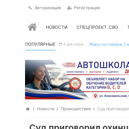
Авторизация
Регистрация
НОВОСТИ
СПЕЦПРОЕКТ. СВО
ПОПУЛЯРНЫЕ
Жару на севере Са
4 дня назад
Новости
Происшествия
Суд приговорил
Суд приговорил охинц