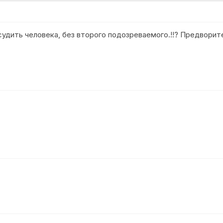
удить человека, без второго подозреваемого.!!? Предворите