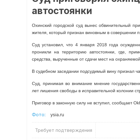
автостоянки
Охинский городской суд вынес обвинительный при
жителя, который признан виновным в совершении пр
Суд установил, что 4 января 2018 года осужден
проникли на территорию автостоянки, где, при
средства, вырученные от сдачи мест на охраняемой
В судебном заседании подсудимый вину признал ча
Суд, принимая во внимание мнение государственн
лет лишения свободы в исправительной колонии ст
Приговор в законную силу не вступил, сообщает Ok
Фото:
ysia.ru
Требует подтверждения