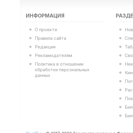
ИНФОРМАЦИЯ
РАЗД
О проекте
Нов
Правила сайта
Спе
Редакция
Таб
Рекламодателям
Сво
Политика в отношении
Нек
обработки персональных
Кин
данных
Пог
Рас
Пок
Бил
Бил