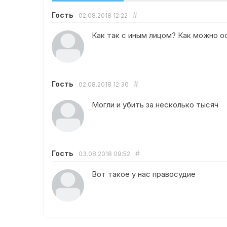
Гость
#
02.08.2018
12:22
Как так с иным лицом? Как можно ос
Гость
#
02.08.2018
12:30
Могли и убить за несколько тысяч
Гость
#
03.08.2018
09:52
Вот такое у нас правосудие