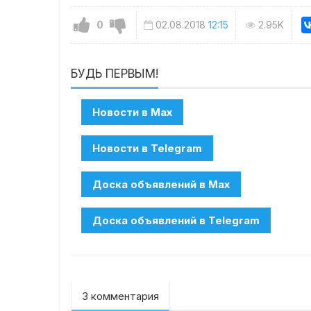
0
02.08.2018
12:15
2.95K
БУДЬ ПЕРВЫМ!
3 комментария