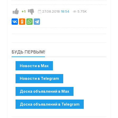
+1
27.08.2018
18:54
5.75K
БУДЬ ПЕРВЫМ!