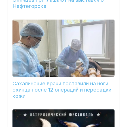
Нефтегорске
Сахалинские врачи поставили на ноги
охинца после 12 операций и пересадки
кожи