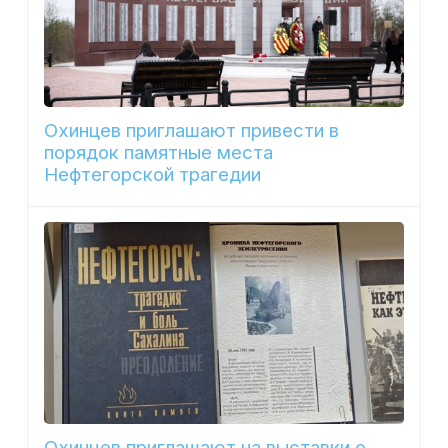
Охинцев приглашают привести в
порядок памятные места
Нефтегорской трагедии
Охинцев приглашают на выставки о