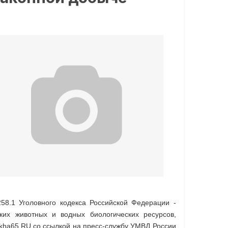
58.1 Уголовного кодекса Российской Федерации -
ких животных и водных биологических ресурсов,
Okha65.RU со ссылкой на пресс-службу УМВД России