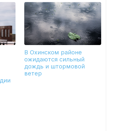
В Охинском районе
ожидаются сильный
дождь и штормовой
ветер
едии