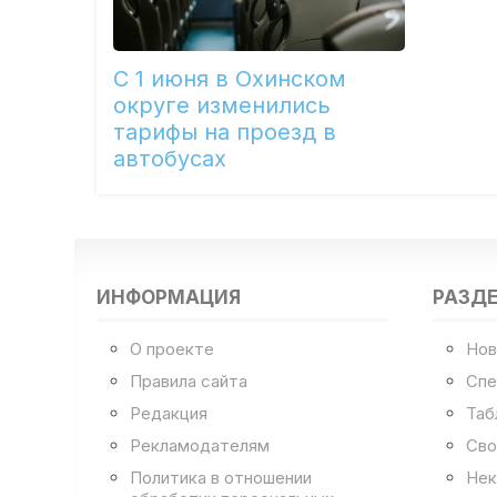
С 1 июня в Охинском
округе изменились
тарифы на проезд в
автобусах
ИНФОРМАЦИЯ
РАЗД
О проекте
Нов
Правила сайта
Спе
Редакция
Таб
Рекламодателям
Сво
Политика в отношении
Нек