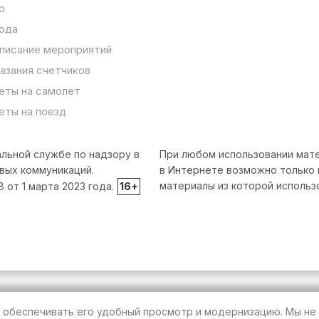
о
ода
писание мероприятий
азания счетчиков
еты на самолет
еты на поезд
льной службе по надзору в
При любом использовании мате
вых коммуникаций.
в Интернете возможно только 
материалы из которой использ
от 1 марта 2023 года.
16+
т обеспечивать его удобный просмотр и модернизацию. Мы не 