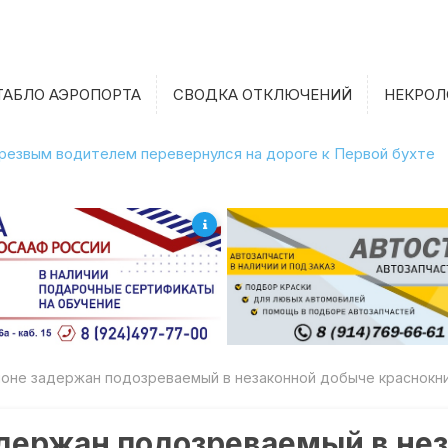
ТАБЛО АЭРОПОРТА
СВОДКА ОТКЛЮЧЕНИЙ
НЕКРОЛ
етрезвым водителем перевернулся на дороге к Первой бухте
йоне задержан подозреваемый в незаконной добыче краснокн
адержан подозреваемый в не