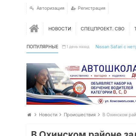
Авторизация
Регистрация
НОВОСТИ
СПЕЦПРОЕКТ. СВО
ПОПУЛЯРНЫЕ
Nissan Safari с н
1 день назад
Новости
Происшествия
В Охинском ра
В Охинском районе з