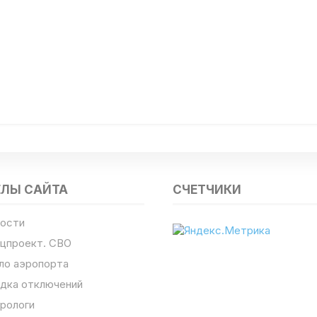
ЕЛЫ САЙТА
СЧЕТЧИКИ
ости
цпроект. СВО
ло аэропорта
дка отключений
рологи