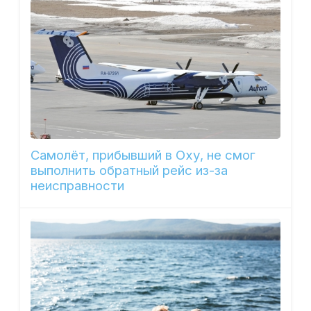
Самолёт, прибывший в Оху, не смог
выполнить обратный рейс из-за
неисправности