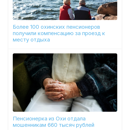
Более 100 охинских пенсионеров
получили компенсацию за проезд к
месту отдыха
Пенсионерка из Охи отдала
мошенникам 660 тысяч рублей