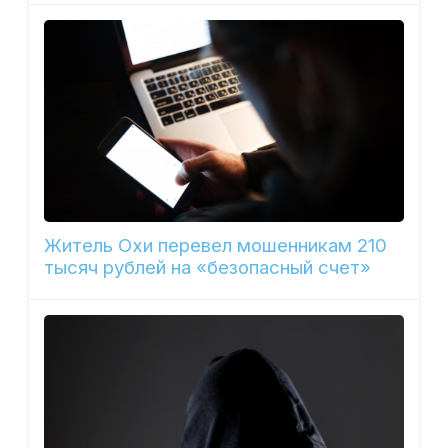
Житель Охи перевел мошенникам 210
тысяч рублей на «безопасный счет»