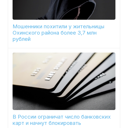
Мошенники похитили у жительницы
Охинского района более 3,7 млн
рублей
В России ограничат число банковских
карт и начнут блокировать