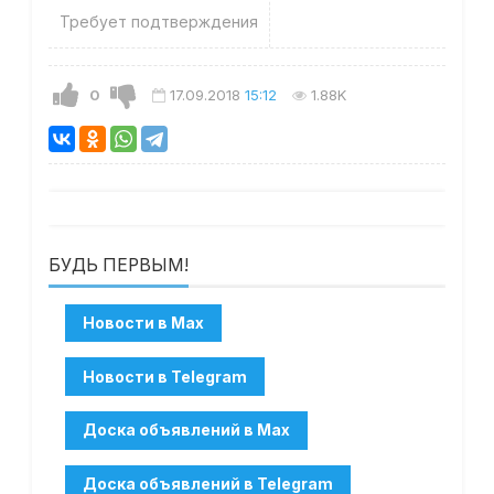
Требует подтверждения
0
17.09.2018
15:12
1.88K
БУДЬ ПЕРВЫМ!