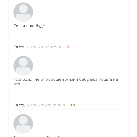
То-ли ещё будет…
Гость
#
-1
26.09.2018
16:25
Господи… не от хорошей жизни бабулька пошла на
это
Гость
#
↑
+1
26.09.2018
21:01