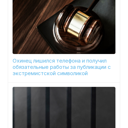
Охинец лишился телефона и получил
обязательные работы за публикации с
экстремистской символикой