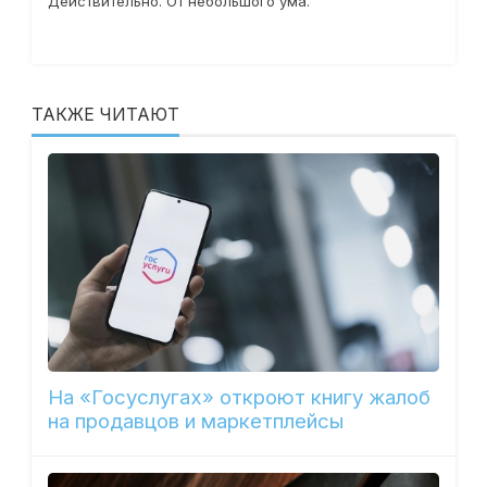
Действительно. От небольшого ума.
ТАКЖЕ ЧИТАЮТ
На «Госуслугах» откроют книгу жалоб
на продавцов и маркетплейсы