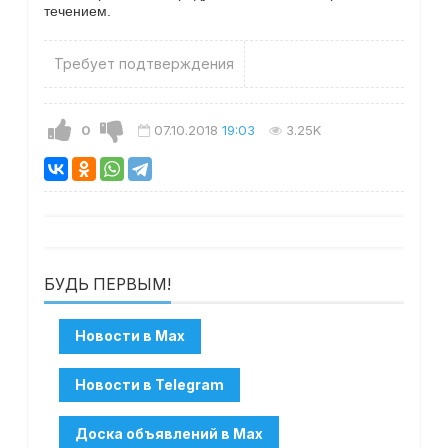
течением.
Требует подтверждения
0
07.10.2018
19:03
3.25K
БУДЬ ПЕРВЫМ!