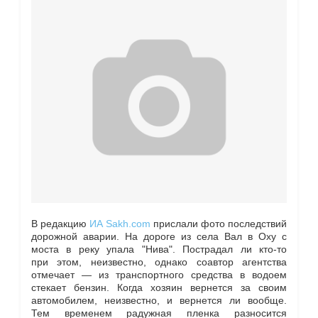
В редакцию
ИА Sakh.com
прислали фото последствий
дорожной аварии. На дороге из села Вал в Оху с
моста в реку упала "Нива". Пострадал ли кто-то
при этом, неизвестно, однако соавтор агентства
отмечает — из транспортного средства в водоем
стекает бензин. Когда хозяин вернется за своим
автомобилем, неизвестно, и вернется ли вообще.
Тем временем радужная пленка разносится