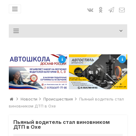
Новости
Происшествия
Пьяный водитель стал
виновником ДТП в Охе
Пьяный водитель стал виновником
ДТП в Охе