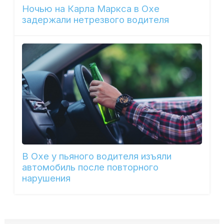
Ночью на Карла Маркса в Охе
задержали нетрезвого водителя
В Охе у пьяного водителя изъяли
автомобиль после повторного
нарушения