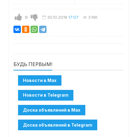
0
30.10.2018
17:07
3.16K
БУДЬ ПЕРВЫМ!