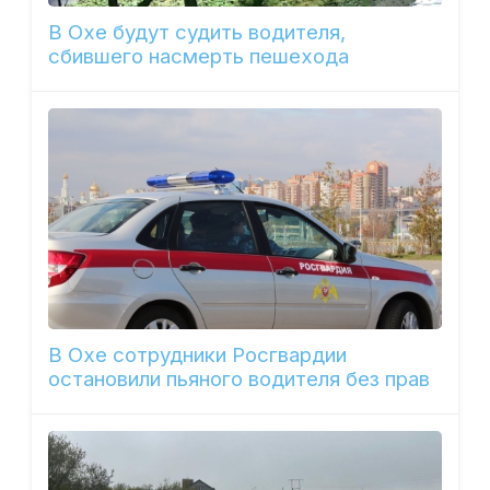
В Охе будут судить водителя,
сбившего насмерть пешехода
В Охе сотрудники Росгвардии
остановили пьяного водителя без прав