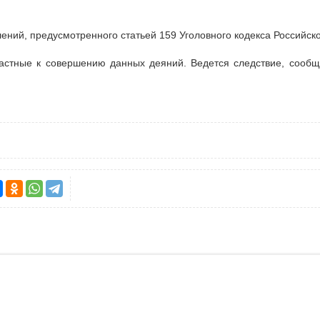
ений, предусмотренного статьей 159 Уголовного кодекса Российс
астные к совершению данных деяний. Ведется следствие, сооб