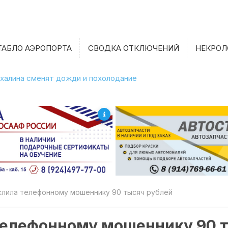
ТАБЛО АЭРОПОРТА
СВОДКА ОТКЛЮЧЕНИЙ
НЕКРОЛ
халина сменят дожди и похолодание
слила телефонному мошеннику 90 тысяч рублей
телефонному мошеннику 90 