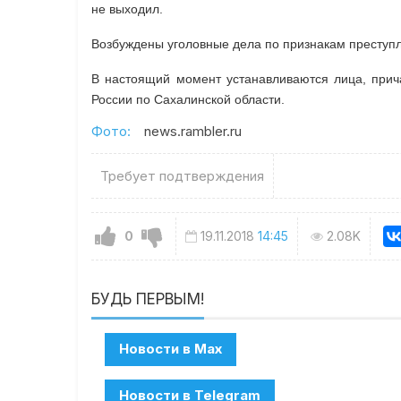
не выходил.
Возбуждены уголовные дела по признакам преступл
В настоящий момент устанавливаются лица, прич
России по Сахалинской области.
Фото:
news.rambler.ru
Требует подтверждения
0
19.11.2018
14:45
2.08K
БУДЬ ПЕРВЫМ!