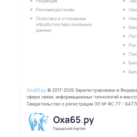
Редакция
Таб
Рекламодателям
Сво
Политика в отношении
Нек
обработки персональных
Кин
данных
Пог
Рас
Пок
Бил
Бил
Оха65.ру
© 2017-2026 Зарегистрировано в Федера
сфере связи, информационных технологий и массо
Свидетельство о регистрации ЭЛ № ФС 77 - 84778 