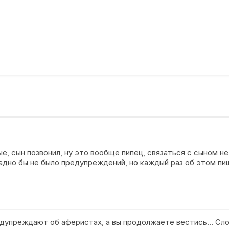
ые, сын позвонил, ну это вообще пипец, связаться с сыном н
адно бы не было предупреждений, но каждый раз об этом пи
редупреждают об аферистах, а вы продолжаете вестись… Сло