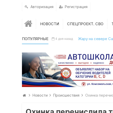
Авторизация
Регистрация
НОВОСТИ
СПЕЦПРОЕКТ. СВО
ПОПУЛЯРНЫЕ
Жару на севере Са
4 дня назад
Новости
Происшествия
Охинка перечи
Охинка перечислила 