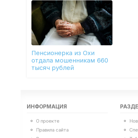
Пенсионерка из Охи
отдала мошенникам 660
тысяч рублей
ИНФОРМАЦИЯ
РАЗД
О проекте
Нов
Правила сайта
Спе