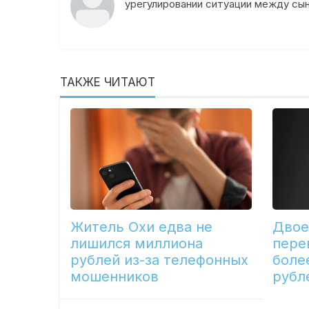
урегулировании ситуации между сы
ТАКЖЕ ЧИТАЮТ
Житель Охи едва не
Двое
лишился миллиона
пере
рублей из-за телефонных
боле
мошенников
рубл