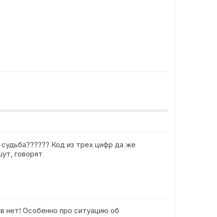
е судьба?????? Код из трех цифр да же
шут, говорят
в нет! Особенно про ситуацию об