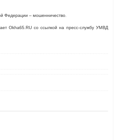
кой Федерации – мошенничество.
щает Okha65.RU со ссылкой на пресс-службу УМВД