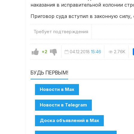
наказания в исправительной колонии стр
Приговор суда вступил в законную силу, 
Требует подтверждения
+2
04.12.2018
15:46
2.76K
БУДЬ ПЕРВЫМ!