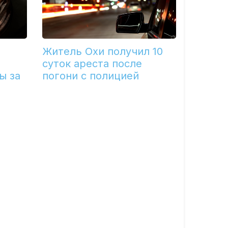
Житель Охи получил 10
суток ареста после
ы за
погони с полицией