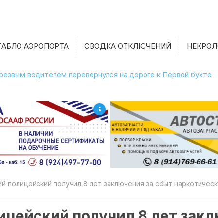
ТАБЛО АЭРОПОРТА
СВОДКА ОТКЛЮЧЕНИЙ
НЕКРОЛ
етрезвым водителем перевернулся на дороге к Первой бухте
й полицейский получил 8 лет заключения за сбыт наркотичес
цейский получил 8 лет закл