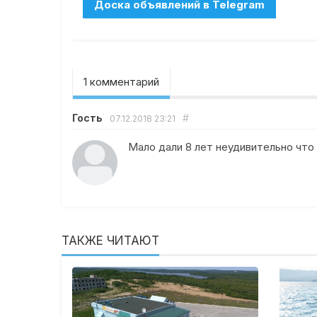
1 комментарий
Гость
#
07.12.2018
23:21
Мало дали 8 лет неудивительно что
ТАКЖЕ ЧИТАЮТ