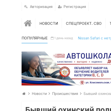
Авторизация
Регистрация
НОВОСТИ
СПЕЦПРОЕКТ. СВО
ПОПУЛЯРНЫЕ
Nissan Safari с н
1 день назад
Новости
Происшествия
Бывший охински
Бывший охинский поли