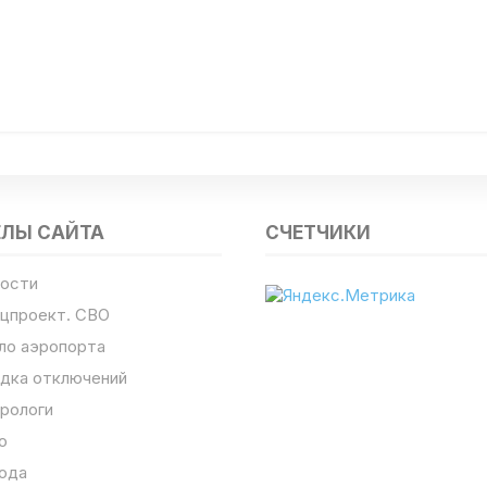
ЕЛЫ САЙТА
СЧЕТЧИКИ
ости
цпроект. СВО
ло аэропорта
дка отключений
рологи
о
ода