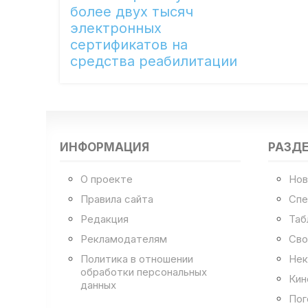
более двух тысяч
электронных
сертификатов на
средства реабилитации
ИНФОРМАЦИЯ
РАЗД
О проекте
Нов
Правила сайта
Спе
Редакция
Таб
Рекламодателям
Сво
Политика в отношении
Нек
обработки персональных
Кин
данных
Пог