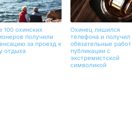
е 100 охинских
Охинец лишился
ионеров получили
телефона и получил
енсацию за проезд к
обязательные работ
у отдыха
публикации с
экстремистской
символикой