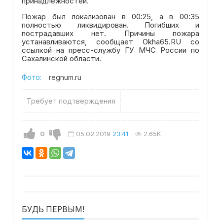
принадлежностей.
Пожар был локализован в 00:25, а в 00:35
полностью ликвидирован. Погибших и
пострадавших нет. Причины пожара
устанавливаются, сообщает Okha65.RU со
ссылкой на пресс-службу ГУ МЧС России по
Сахалинской области.
Фото:
regnum.ru
Требует подтверждения
0
05.02.2019
23:41
2.65K
БУДЬ ПЕРВЫМ!