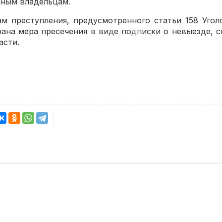
нным владельцам.
м преступления, предусмотренного статьи 158 Уго
ана мера пресечения в виде подписки о невыезде, с
асти.