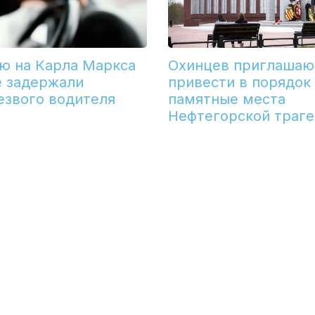
ю на Карла Маркса
Охинцев приглашаю
е задержали
привести в порядок
езвого водителя
памятные места
Нефтегорской траг