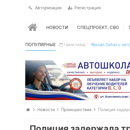
Авторизация
Регистрация
НОВОСТИ
СПЕЦПРОЕКТ. СВО
ПОПУЛЯРНЫЕ
Nissan Safari с н
1 день назад
Новости
Происшествия
Полиция задер
Полиция задержала т