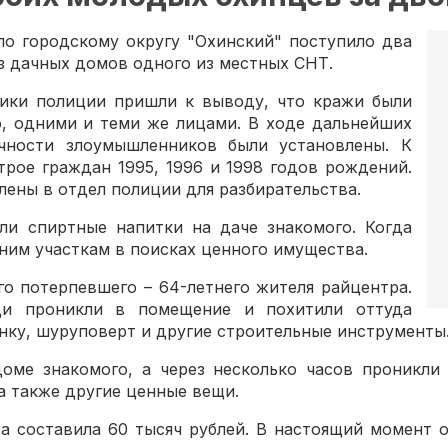
о городскому округу "Охинский" поступило два
з дачных домов одного из местных СНТ.
ики полиции пришли к выводу, что кражи были
о, одними и теми же лицами. В ходе дальнейших
чности злоумышленников были установлены. К
рое граждан 1995, 1996 и 1998 годов рождений.
ены в отдел полиции для разбирательства.
ли спиртные напитки на даче знакомого. Когда
ним участкам в поисках ценного имущества.
о потерпевшего – 64-летнего жителя райцентра.
и проникли в помещение и похитили оттуда
ку, шуруповерт и другие строительные инструменты
оме знакомого, а через несколько часов проникли
а также другие ценные вещи.
а составила 60 тысяч рублей. В настоящий момент 