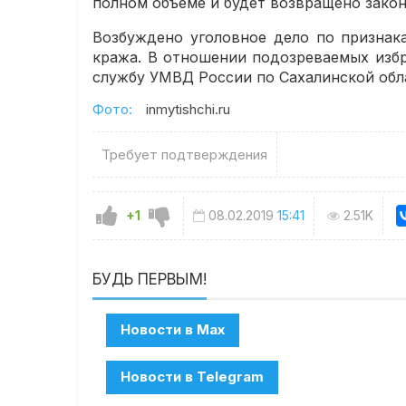
полном объеме и будет возвращено зако
Возбуждено уголовное дело по признака
кража. В отношении подозреваемых избр
службу УМВД России по Сахалинской обл
Фото:
inmytishchi.ru
Требует подтверждения
+1
08.02.2019
15:41
2.51K
БУДЬ ПЕРВЫМ!