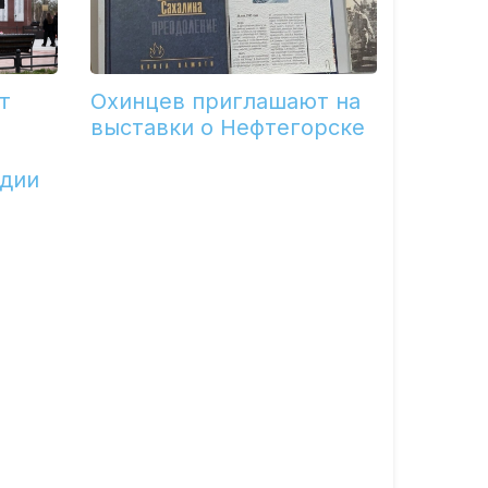
т
Охинцев приглашают на
выставки о Нефтегорске
едии