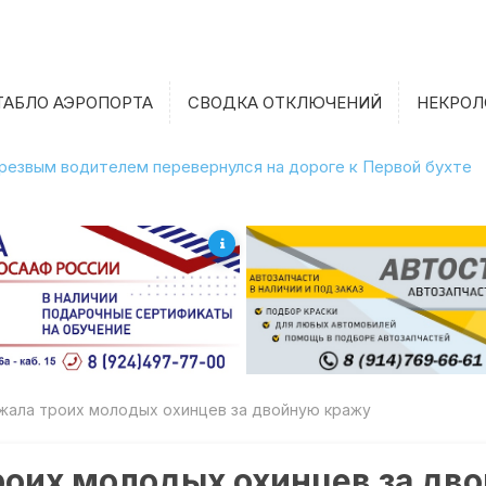
ТАБЛО АЭРОПОРТА
СВОДКА ОТКЛЮЧЕНИЙ
НЕКРОЛ
етрезвым водителем перевернулся на дороге к Первой бухте
жала троих молодых охинцев за двойную кражу
роих молодых охинцев за дв