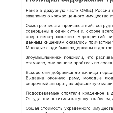
Ранее в дежурную часть ОМВД России п
заявления о кражах ценного имущества и
Осмотрев места происшествий, сотрудн
совершены в одни сутки и, скорее всег
оперативно-розыскных мероприятий ли
данным хищениям оказались причастны т
Молодые люди были задержаны и доставл
Злоумышленники пояснили, что распива
стемнело, они решили пройтись по сосед
Вскоре они добрались до жилища первог
Выдавив оконную раму, молодые люд
сварочный аппарат, шлифовальную машин
Подозреваемые спрятали краденное в д
Оттуда они похитили катушку с кабелем, 
Общая стоимость украденного имуществ