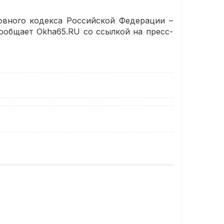
ловного кодекса Российской Федерации –
ообщает Okha65.RU со ссылкой на пресс-