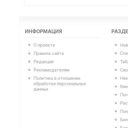
ИНФОРМАЦИЯ
РАЗД
О проекте
Нов
Правила сайта
Спе
Редакция
Таб
Рекламодателям
Сво
Политика в отношении
Нек
обработки персональных
Кин
данных
Пог
Рас
Пок
Бил
Бил