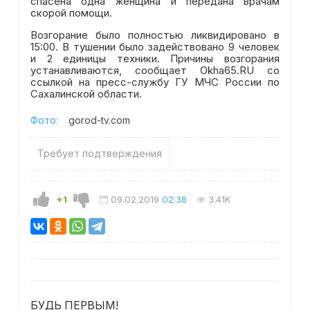
спасена одна женщина и передана врачам
скорой помощи.
Возгорание было полностью ликвидировано в
15:00. В тушении было задействовано 9 человек
и 2 единицы техники. Причины возгорания
устанавливаются, сообщает Okha65.RU со
ссылкой на пресс-службу ГУ МЧС России по
Сахалинской области.
Фото:
gorod-tv.com
Требует подтверждения
+1
09.02.2019
02:38
3.41K
БУДЬ ПЕРВЫМ!