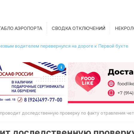
ТАБЛО АЭРОПОРТА
СВОДКА ОТКЛЮЧЕНИЙ
НЕКРОЛ
етрезвым водителем перевернулся на дороге к Первой бухте
 проводит доследственную проверку по факту отравления ч
ит доследственную проверку