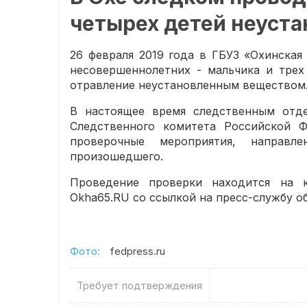
четырех детей неуст
26 февраля 2019 года в ГБУЗ «Охинска
несовершеннолетних - мальчика и трех
отравление неустановленным веществом
В настоящее время следственным отде
Следственного комитета Российской Ф
проверочные мероприятия, направл
произошедшего.
Проведение проверки находится на к
Okha65.RU со ссылкой на пресс-службу о
Фото:
fedpress.ru
Требует подтверждения