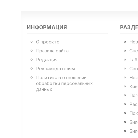
ИНФОРМАЦИЯ
РАЗД
О проекте
Нов
Правила сайта
Спе
Редакция
Таб
Рекламодателям
Сво
Политика в отношении
Нек
обработки персональных
Кин
данных
Пог
Рас
Пок
Бил
Бил