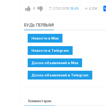
0
27.02.2019
18:49
4.25K
БУДЬ ПЕРВЫМ!
Комментарии