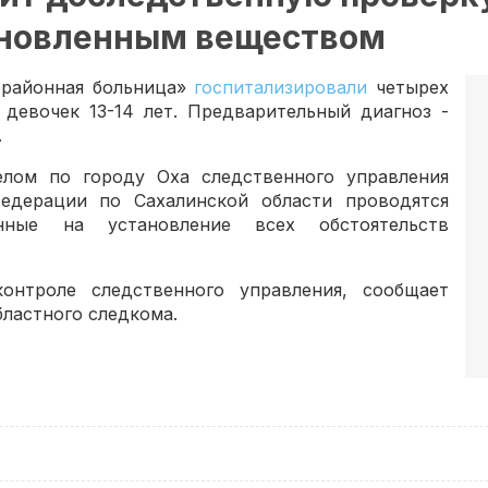
ановленным веществом
я районная больница»
госпитализировали
четырех
 девочек 13-14 лет. Предварительный диагноз -
.
лом по городу Оха следственного управления
едерации по Сахалинской области проводятся
енные на установление всех обстоятельств
онтроле следственного управления, сообщает
бластного следкома.