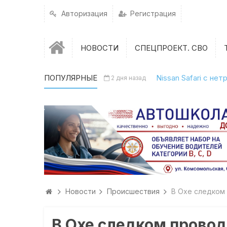
Авторизация
Регистрация
НОВОСТИ
СПЕЦПРОЕКТ. СВО
ПОПУЛЯРНЫЕ
Nissan Safari с н
2 дня назад
Новости
Происшествия
В Охе следком
В Охе следком провод