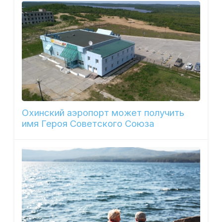
Охинский аэропорт может получить
имя Героя Советского Союза