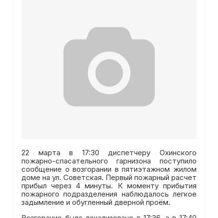
22 марта в 17:30 диспетчеру Охинского
пожарно-спасательного гарнизона поступило
сообщение о возгорании в пятиэтажном жилом
доме на ул. Советская. Первый пожарный расчет
прибыл через 4 минуты. К моменту прибытия
пожарного подразделения наблюдалось легкое
задымление и обугленный дверной проём.
Возгорание было локализовано в 17:36, а в 17:40