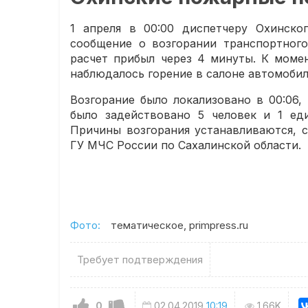
1 апреля в 00:00 диспетчеру Охинског
сообщение о возгорании транспортного
расчет прибыл через 4 минуты. К моме
наблюдалось горение в салоне автомобил
Возгорание было локализовано в 00:06,
было задействовано 5 человек и 1 ед
Причины возгорания устанавливаются, 
ГУ МЧС России по Сахалинской области.
Фото:
тематическое, primpress.ru
Требует подтверждения
0
02.04.2019
10:19
1.66K