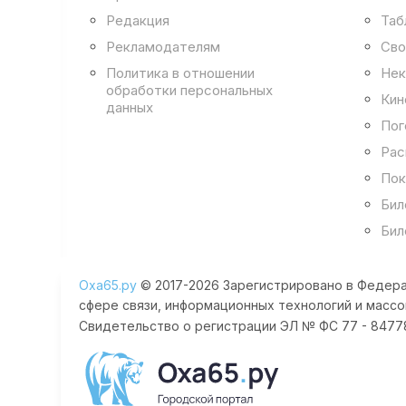
Редакция
Таб
Рекламодателям
Сво
Политика в отношении
Нек
обработки персональных
Кин
данных
Пог
Рас
Пок
Бил
Бил
Оха65.ру
© 2017-2026 Зарегистрировано в Федера
сфере связи, информационных технологий и массо
Свидетельство о регистрации ЭЛ № ФС 77 - 84778 