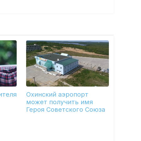
ителя
Охинский аэропорт
может получить имя
Героя Советского Союза