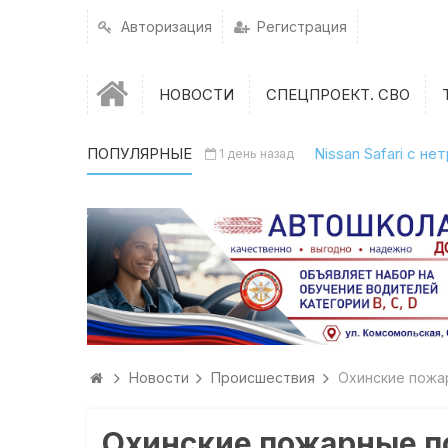
Авторизация
Регистрация
НОВОСТИ
СПЕЦПРОЕКТ. СВО
ПОПУЛЯРНЫЕ
Nissan Safari с н
1 день назад
Новости
Происшествия
Охинские пожа
Охинские пожарные п