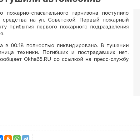
о пожарно-спасательного гарнизона поступило
 средства на ул. Советской. Первый пожарный
нту прибытия первого пожарного подразделения
я.
 а в 00:18 полностью ликвидировано. В тушении
иница техники. Погибших и пострадавших нет.
сообщает Okha65.RU со ссылкой на пресс-службу