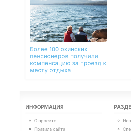
Более 100 охинских
пенсионеров получили
компенсацию за проезд к
месту отдыха
ИНФОРМАЦИЯ
РАЗД
О проекте
Нов
Правила сайта
Спе