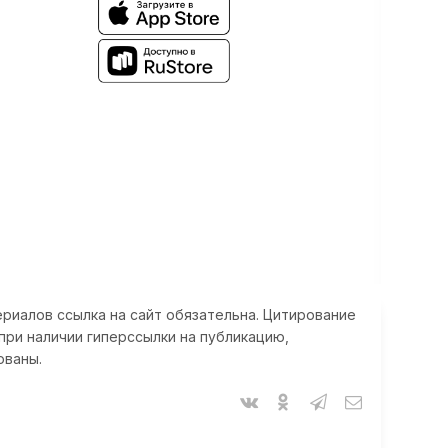
риалов ссылка на сайт обязательна. Цитирование
при наличии гиперссылки на публикацию,
ованы.