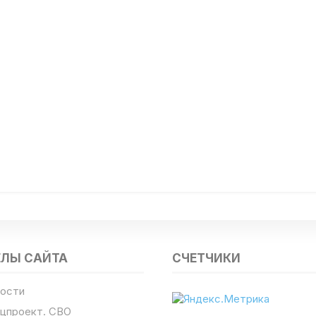
ЕЛЫ САЙТА
СЧЕТЧИКИ
ости
цпроект. СВО