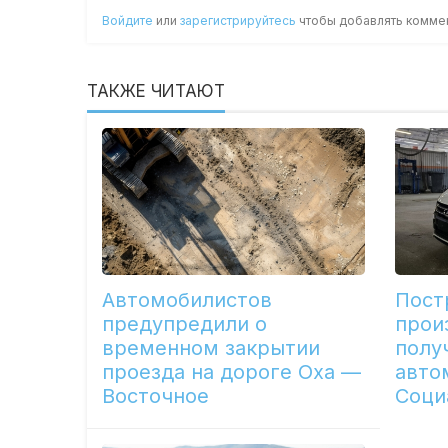
Войдите
или
зарегистрируйтесь
чтобы добавлять комме
ТАКЖЕ ЧИТАЮТ
Автомобилистов
Пост
предупредили о
прои
временном закрытии
полу
проезда на дороге Оха —
авто
Восточное
Соци