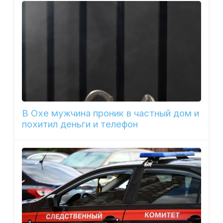
В Охе мужчина проник в частный дом и
похитил деньги и телефон