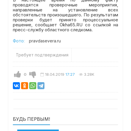
проводятся проверочные мероприятия,
направленные на установление всех
обстоятельств произошедшего. По результатам
проверки будет принято процессуальное
решение, сообщает Okha65.RU со ссылкой на
пресс-службу областного следкома.
Фото:
pravdasevera.ru
Требует подтверждения
0
18.04.2019
17:27
3.28K
БУДЬ ПЕРВЫМ!