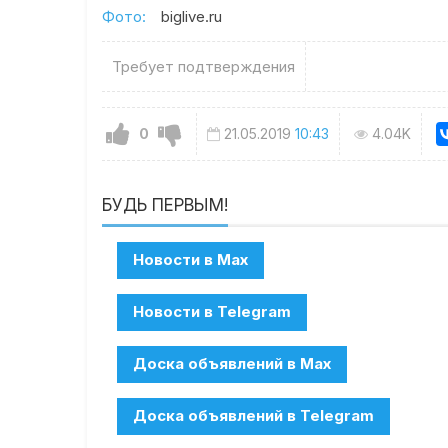
Фото:
biglive.ru
Требует подтверждения
0
21.05.2019
10:43
4.04K
БУДЬ ПЕРВЫМ!