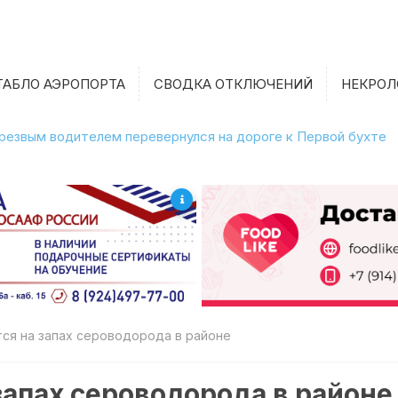
ТАБЛО АЭРОПОРТА
СВОДКА ОТКЛЮЧЕНИЙ
НЕКРОЛ
етрезвым водителем перевернулся на дороге к Первой бухте
ся на запах сероводорода в районе
апах сероводорода в районе