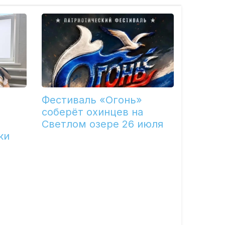
Фестиваль «Огонь»
соберёт охинцев на
Светлом озере 26 июля
ки