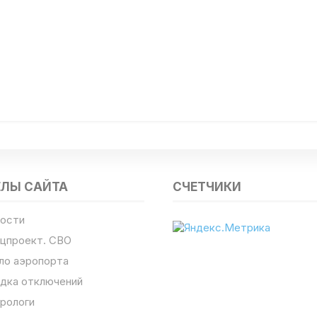
ЕЛЫ САЙТА
СЧЕТЧИКИ
ости
цпроект. СВО
ло аэропорта
дка отключений
рологи