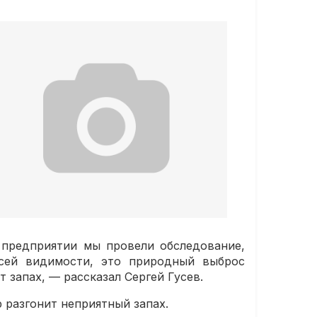
а предприятии мы провели обследование,
всей видимости, это природный выброс
 запах, — рассказал Сергей Гусев.
р разгонит неприятный запах.