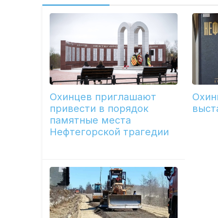
Охинцев приглашают
Охин
привести в порядок
выст
памятные места
Нефтегорской трагедии