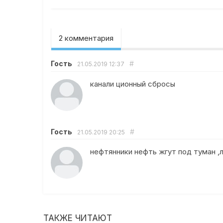
2 комментария
Гость
#
21.05.2019
12:37
канали ционный сбросы
Гость
#
21.05.2019
20:25
нефтянники нефть жгут под туман ,л
ТАКЖЕ ЧИТАЮТ