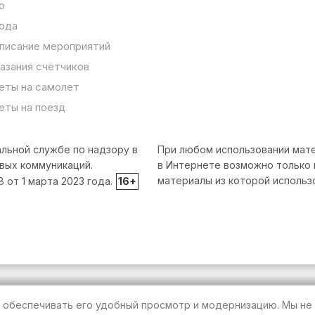
о
ода
писание мероприятий
азания счетчиков
еты на самолет
еты на поезд
льной службе по надзору в
При любом использовании мате
вых коммуникаций.
в Интернете возможно только 
материалы из которой использ
от 1 марта 2023 года.
16+
т обеспечивать его удобный просмотр и модернизацию. Мы не 