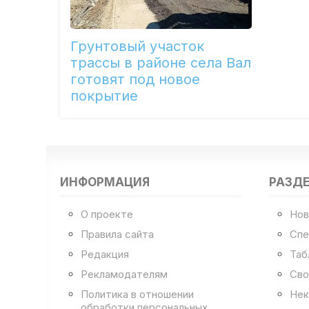
Грунтовый участок
трассы в районе села Вал
готовят под новое
покрытие
ИНФОРМАЦИЯ
РАЗД
О проекте
Нов
Правила сайта
Спе
Редакция
Таб
Рекламодателям
Сво
Политика в отношении
Нек
обработки персональных