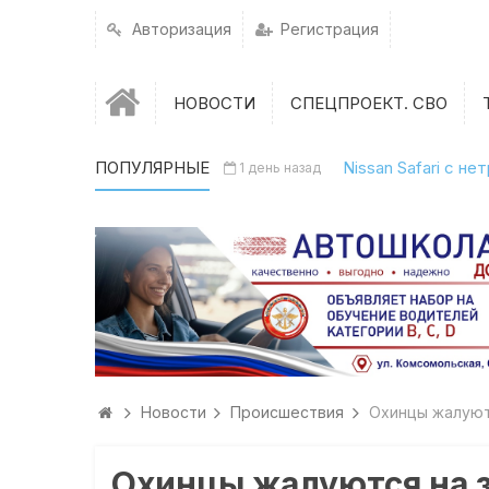
Авторизация
Регистрация
НОВОСТИ
СПЕЦПРОЕКТ. СВО
ПОПУЛЯРНЫЕ
Nissan Safari с н
1 день назад
Новости
Происшествия
Охинцы жалуют
Охинцы жалуются на з