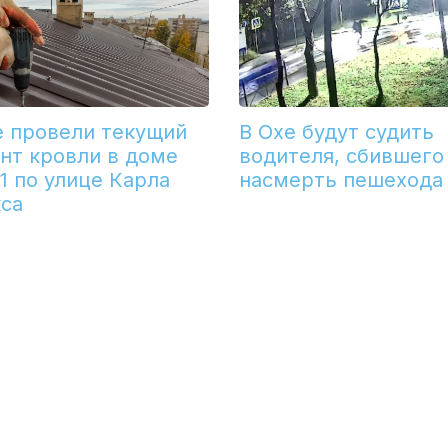
е провели текущий
В Охе будут судить
нт кровли в доме
водителя, сбившего
1 по улице Карла
насмерть пешехода
са