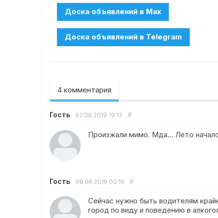
4 комментария
Гость
#
07.06.2019
19:17
Произжали мимо. Мда... Лето начал
Гость
#
08.06.2019
00:16
Сейчас нужно быть водителям крайне
город по виду и поведению в алкого