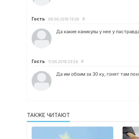
Гость
#
08.06.2019
13:29
Да какие каникулы у нее у пастравд
Гость
#
11.06.2019
23:24
Да им обоим за 30 ку, гонят там пох
ТАКЖЕ ЧИТАЮТ