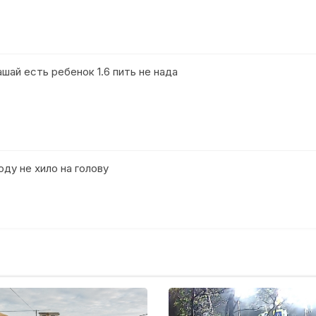
ашай есть ребенок 1.6 пить не нада
оду не хило на голову