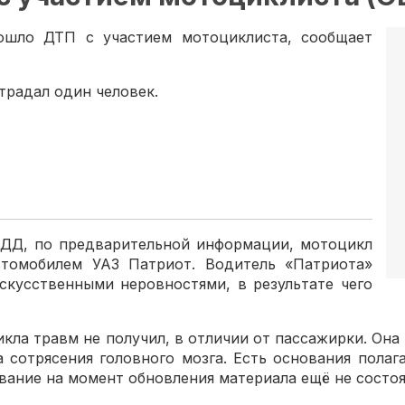
ошло ДТП с участием мотоциклиста, сообщает
традал один человек.
ДД, по предварительной информации, мотоцикл
втомобилем УАЗ Патриот. Водитель «Патриота»
скусственными неровностями, в результате чего
ла травм не получил, в отличии от пассажирки. Она 
 сотрясения головного мозга. Есть основания полага
ание на момент обновления материала ещё не состоя