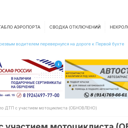
ТАБЛО АЭРОПОРТА
СВОДКА ОТКЛЮЧЕНИЙ
НЕКРОЛ
етрезвым водителем перевернулся на дороге к Первой бухте
ло ДТП с участием мотоциклиста (ОБНОВЛЕНО)
 с участием мотоциклиста (