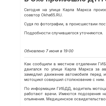
Сегодня на улице Карла Маркса произ
соавтор Okha65.RU.
Судя по фотографии, в происшествии пос
Подробности случившегося уточняются.
Обновлено 7 июня в 19:00
Как сообщили в местном отделении ГИБ
двигался по улице Карла Маркса за а
замедлил движение автомобиля перед и
мотоцикл совершил столкновение с ним.
По информации ГИБДД, водитель мотоцик
работают врачи. Имеются подозрения на
опьянения. Медицинское освидетельствов