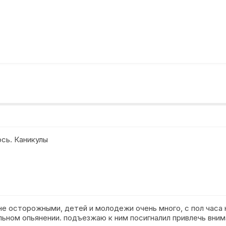
ось. Каникулы
 осторожными, детей и молодежи очень много, с пол часа на
льном опьянении. подъезжаю к ним посигналил привлечь вним