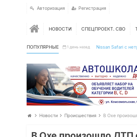
Авторизация
Регистрация
НОВОСТИ
СПЕЦПРОЕКТ. СВО
ПОПУЛЯРНЫЕ
Nissan Safari с н
1 день назад
Новости
Происшествия
В Охе произош
В Охе произошло ДТП