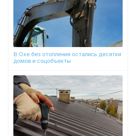
В Охе без отопления остались десятки
домов и соцобъекты