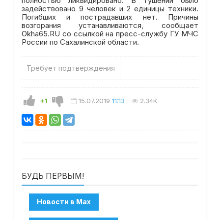
полностью ликвидировано. В тушении было
задействовано 9 человек и 2 единицы техники.
Погибших и пострадавших нет. Причины
возгорания устанавливаются, сообщает
Okha65.RU со ссылкой на пресс-службу ГУ МЧС
России по Сахалинской области.
Требует подтверждения
+1
15.07.2019
11:13
2.34K
БУДЬ ПЕРВЫМ!