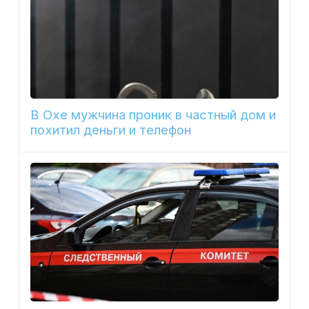
В Охе мужчина проник в частный дом и
похитил деньги и телефон