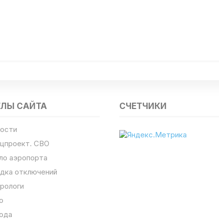
ЕЛЫ САЙТА
СЧЕТЧИКИ
ости
цпроект. СВО
ло аэропорта
дка отключений
рологи
о
ода