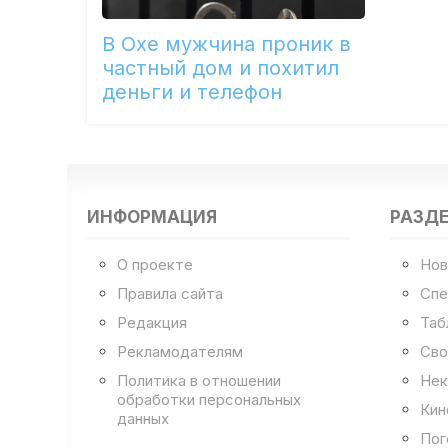
В Охе мужчина проник в
частный дом и похитил
деньги и телефон
ИНФОРМАЦИЯ
РАЗД
О проекте
Нов
Правила сайта
Спе
Редакция
Таб
Рекламодателям
Сво
Политика в отношении
Нек
обработки персональных
Кин
данных
Пог