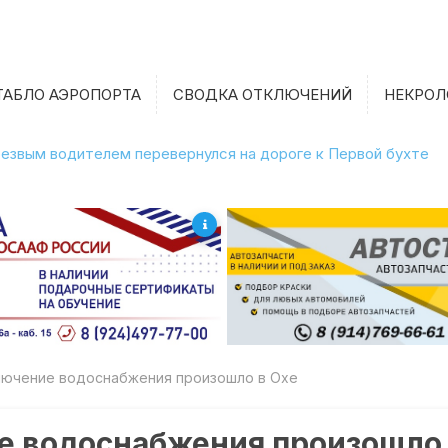
ТАБЛО АЭРОПОРТА
СВОДКА ОТКЛЮЧЕНИЙ
НЕКРОЛ
етрезвым водителем перевернулся на дороге к Первой бухте
лючение водоснабжения произошло в Охе
е водоснабжения произошло 