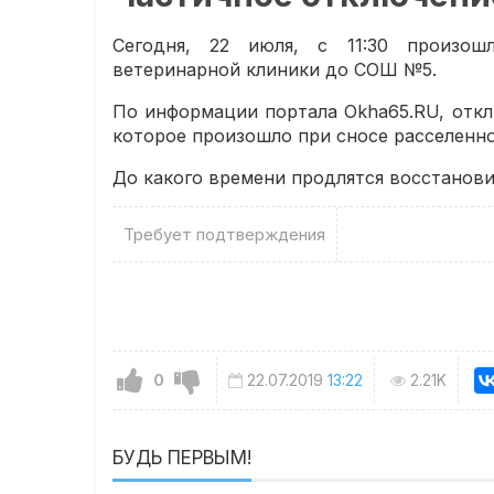
Сегодня, 22 июля, с 11:30 произош
ветеринарной клиники до СОШ №5.
По информации портала Okha65.RU, отк
которое произошло при сносе расселенног
До какого времени продлятся восстанови
Требует подтверждения
0
22.07.2019
13:22
2.21K
БУДЬ ПЕРВЫМ!