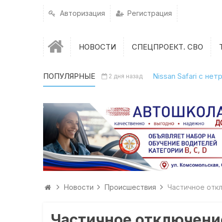
Авторизация
Регистрация
НОВОСТИ
СПЕЦПРОЕКТ. СВО
ПОПУЛЯРНЫЕ
Nissan Safari с н
2 дня назад
Новости
Происшествия
Частичное отк
Частичное отключени