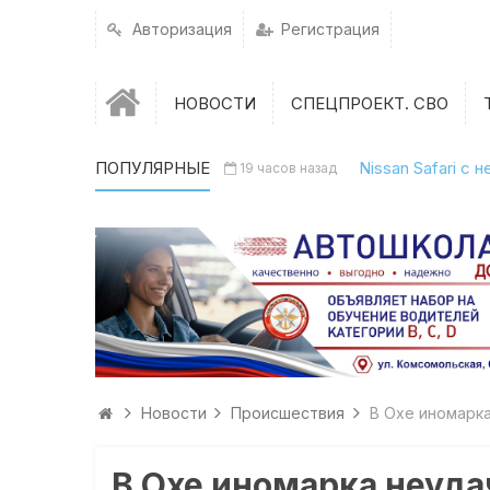
Авторизация
Регистрация
НОВОСТИ
СПЕЦПРОЕКТ. СВО
ПОПУЛЯРНЫЕ
Nissan Safari с
19 часов назад
Новости
Происшествия
В Охе иномарк
В Охе иномарка неуда