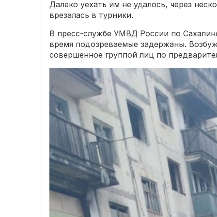
Далеко уехать им не удалось, через неск
врезалась в турники.
В пресс-службе УМВД России по Сахалинс
время подозреваемые задержаны. Возбужд
совершенное группой лиц по предварител