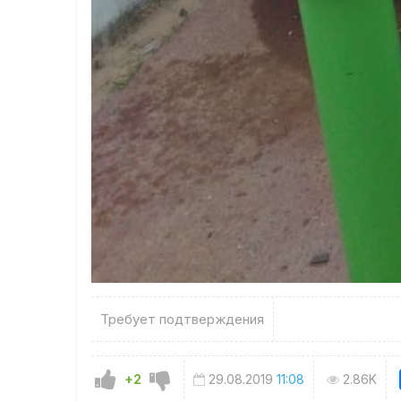
Требует подтверждения
+2
29.08.2019
11:08
2.86K