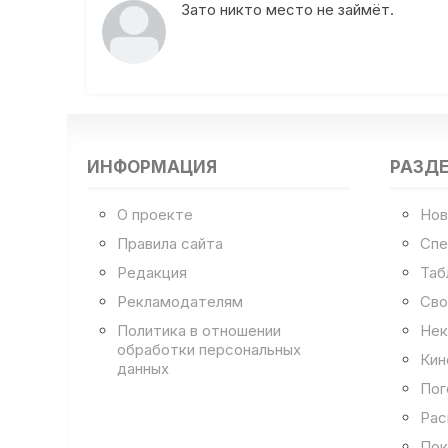
Зато никто место не займёт.
ИНФОРМАЦИЯ
РАЗД
О проекте
Нов
Правила сайта
Спе
Редакция
Таб
Рекламодателям
Сво
Политика в отношении
Нек
обработки персональных
Кин
данных
Пог
Рас
Пок