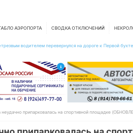
ТАБЛО АЭРОПОРТА
СВОДКА ОТКЛЮЧЕНИЙ
НЕКРОЛ
 нетрезвым водителем перевернулся на дороге к Первой бухт
а неудачно припарковалась на спортивной площадке (ОБНОВЛ
чно припарковалась на спор