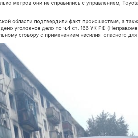
олько метров они не справились с управлением, Toyot
кой области подтвердили факт происшествия, а также
ено уголовное дело по ч.4 ст. 166 УК РФ (Неправом
ьному сговору с применением насилия, опасного для 