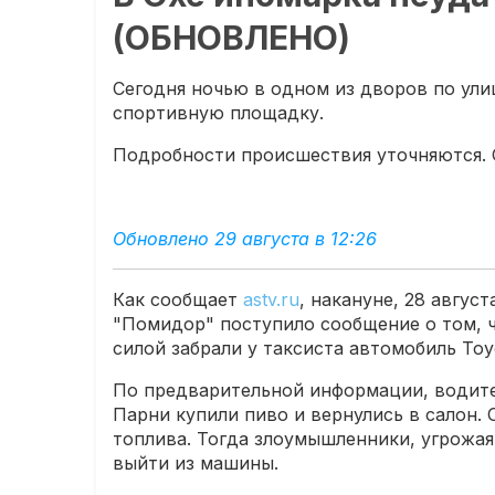
(ОБНОВЛЕНО)
Сегодня ночью в одном из дворов по ули
спортивную площадку.
Подробности происшествия уточняются. 
Обновлено 29 августа в 12:26
Как сообщает
astv.ru
, накануне, 28 авгус
"Помидор" поступило сообщение о том, ч
силой забрали у таксиста автомобиль Toyo
По предварительной информации, водите
Парни купили пиво и вернулись в салон. О
топлива. Тогда злоумышленники, угрожа
выйти из машины.