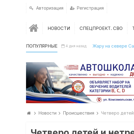
Авторизация
Регистрация
НОВОСТИ
СПЕЦПРОЕКТ. СВО
ПОПУЛЯРНЫЕ
Жару на севере Са
4 дня назад
Новости
Происшествия
Четверо детей 
Четверо детей и нетр