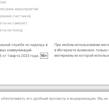
ода
писание мероприятий
азания счетчиков
еты на самолет
еты на поезд
льной службе по надзору в
При любом использовании мате
вых коммуникаций.
в Интернете возможно только 
материалы из которой использ
от 1 марта 2023 года.
16+
т обеспечивать его удобный просмотр и модернизацию. Мы не 