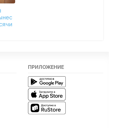
л
ынес
сячи
ПРИЛОЖЕНИЕ