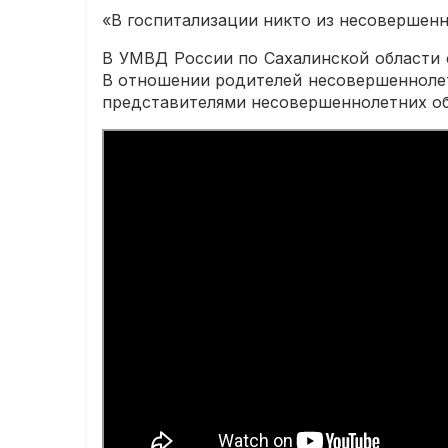
«В госпитализации никто из несовершенн
В УМВД России по Сахалинской области с
В отношении родителей несовершеннолет
представителями несовершеннолетних о