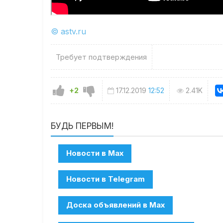
© astv.ru
Требует подтверждения
+2
17.12.2019
12:52
2.41K
БУДЬ ПЕРВЫМ!