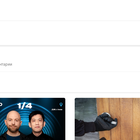
нтарии