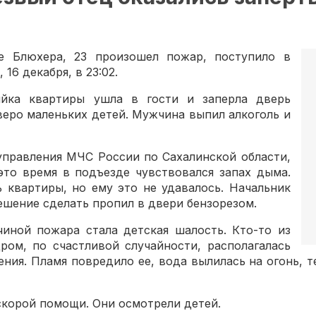
е Блюхера, 23 произошел пожар, поступило в
16 декабря, в 23:02.
яйка квартиры ушла в гости и заперла дверь
веро маленьких детей. Мужчина выпил алкоголь и
управления МЧС России по Сахалинской области,
это время в подъезде чувствовался запах дыма.
 квартиры, но ему это не удавалось. Начальник
решение сделать пропил в двери бензорезом.
иной пожара стала детская шалость. Кто-то из
ром, по счастливой случайности, располагалась
ения. Пламя повредило ее, вода вылилась на огонь, 
скорой помощи. Они осмотрели детей.