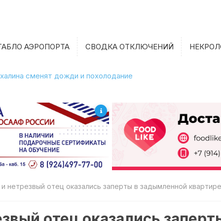
ТАБЛО АЭРОПОРТА
СВОДКА ОТКЛЮЧЕНИЙ
НЕКРОЛ
халина сменят дожди и похолодание
и нетрезвый отец оказались заперты в задымленной квартире
езвый отец оказались запер