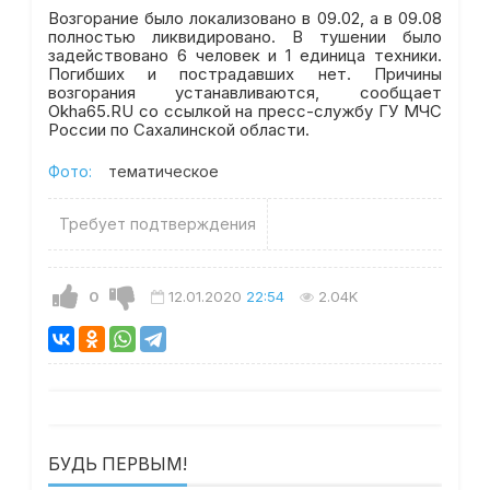
Возгорание было локализовано в 09.02, а в 09.08
полностью ликвидировано. В тушении было
задействовано 6 человек и 1 единица техники.
Погибших и пострадавших нет. Причины
возгорания устанавливаются, сообщает
Okha65.RU со ссылкой на пресс-службу ГУ МЧС
России по Сахалинской области.
Фото:
тематическое
Требует подтверждения
0
12.01.2020
22:54
2.04K
БУДЬ ПЕРВЫМ!