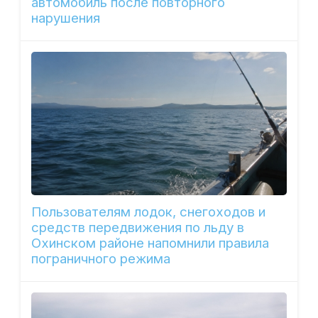
автомобиль после повторного
нарушения
Пользователям лодок, снегоходов и
средств передвижения по льду в
Охинском районе напомнили правила
пограничного режима