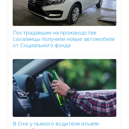
Пострадавшие на производстве
сахалинцы получили новые автомобили
от Социального фонда
В Охе у пьяного водителя изъяли