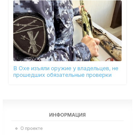
В Охе изъяли оружие у владельцев, не
прошедших обязательные проверки
ИНФОРМАЦИЯ
О проекте