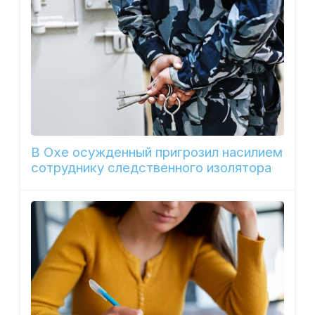
В Охе осужденный пригрозил насилием
сотруднику следственного изолятора