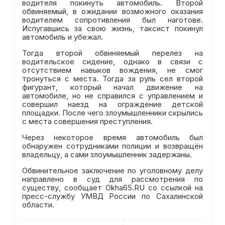
водителя покинуть автомобиль. Второй
обвиняемый, в ожидании возможного оказания
водителем сопротивления был наготове.
Испугавшись за свою жизнь, таксист покинул
автомобиль и убежал.
Тогда второй обвиняемый перелез на
водительское сидение, однако в связи с
отсутствием навыков вождения, не смог
тронуться с места. Тогда за руль сел второй
фигурант, который начал движение на
автомобиле, но не справился с управлением и
совершил наезд на ограждение детской
площадки. После чего злоумышленники скрылись
с места совершения преступления.
Через некоторое время автомобиль был
обнаружен сотрудниками полиции и возвращён
владельцу, а сами злоумышленник задержаны.
Обвинительное заключение по уголовному делу
направлено в суд для рассмотрения по
существу, сообщает Okha65.RU со ссылкой на
пресс-службу УМВД России по Сахалинской
области.