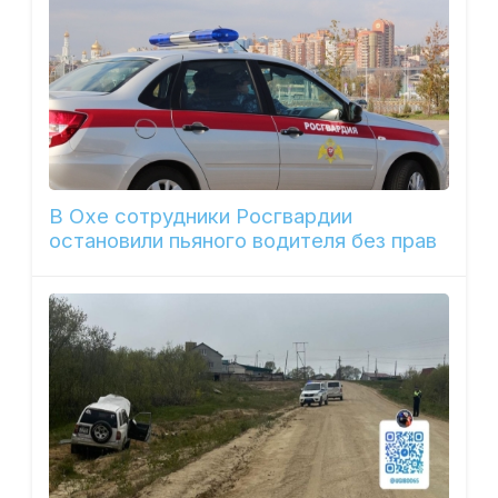
В Охе сотрудники Росгвардии
остановили пьяного водителя без прав