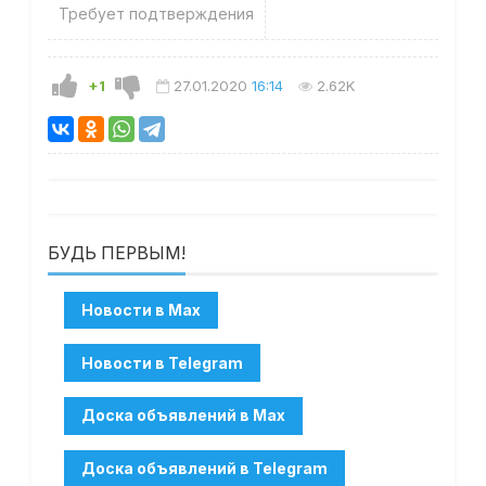
Требует подтверждения
+1
27.01.2020
16:14
2.62K
БУДЬ ПЕРВЫМ!