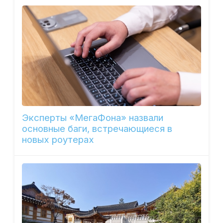
Эксперты «МегаФона» назвали
основные баги, встречающиеся в
новых роутерах