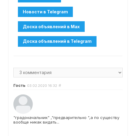
Гость
#
03.02.2020
16:32
"градоначальник" ,"предварительно ",а по существу
вообще никак видать...