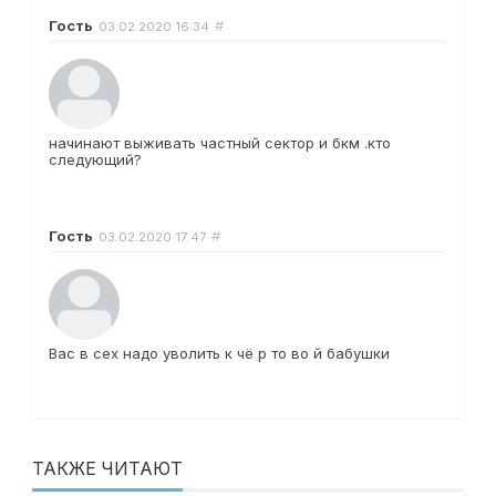
Гость
#
03.02.2020
16:34
начинают выживать частный сектор и бкм .кто
следующий?
Гость
#
03.02.2020
17:47
Вас в сех надо уволить к чё р то во й бабушки
ТАКЖЕ ЧИТАЮТ