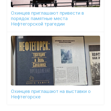
Охинцев приглашают привести в
порядок памятные места
Нефтегорской трагедии
Охинцев приглашают на выставки о
Нефтегорске