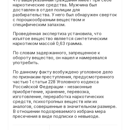
наркотические средства. Мужчина был
доставлен в отдел полиции для
разбирательства. У него был обнаружен сверток
с порошкообразным веществом и
специфическим запахом.
Проведённая экспертиза установила, что
изъятое вещество является синтетическим
наркотиком массой 0,63 грамма.
По словам задержанного, запрещенное к
обороту вещество, он нашел и намеревался
употребить.
По данному факту возбуждено уголовное дело
по признакам преступления, предусмотренного
частью 1 статьи 228 Уголовного кодекса
Российской Федерации - незаконные
приобретение, хранение, перевозка,
изготовление, переработка наркотических
средств, психотропных веществ или их
аналогов, совершенные в значительном размере.
В отношении подозреваемого избрана мера
пресечения в виде подписки о невыезде.