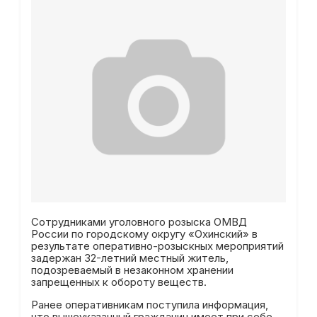
Сотрудниками уголовного розыска ОМВД
России по городскому округу «Охинский» в
результате оперативно-розыскных мероприятий
задержан 32-летний местный житель,
подозреваемый в незаконном хранении
запрещенных к обороту веществ.
Ранее оперативникам поступила информация,
что вышеуказанный гражданин имеет при себе