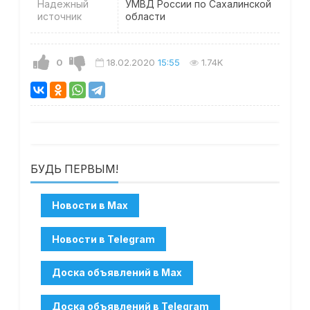
Надежный
УМВД России по Сахалинской
источник
области
0
18.02.2020
15:55
1.74K
БУДЬ ПЕРВЫМ!