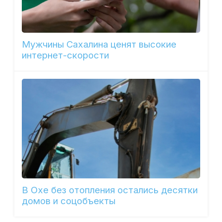
Мужчины Сахалина ценят высокие
интернет-скорости
В Охе без отопления остались десятки
домов и соцобъекты