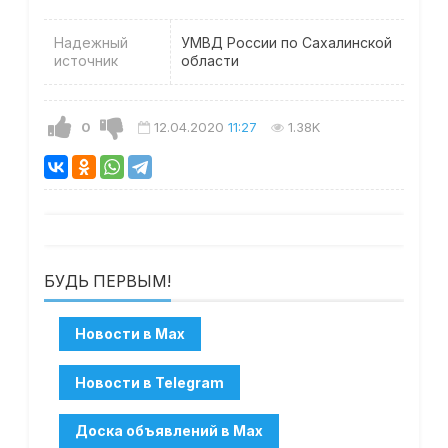
Надежный
УМВД России по Сахалинской
источник
области
0
12.04.2020
11:27
1.38K
БУДЬ ПЕРВЫМ!