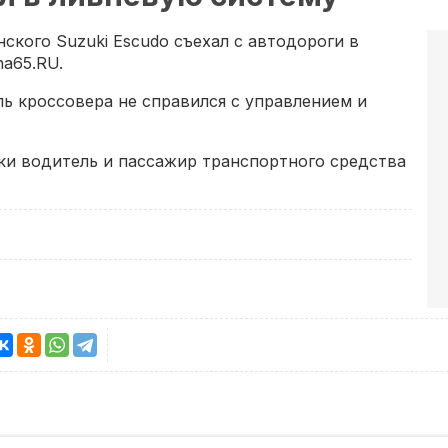
инского Suzuki Escudo съехал с автодороги в
a65.RU.
ь кроссовера не справился с управлением и
ки водитель и пассажир транспортного средства