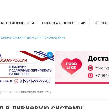
ТАБЛО АЭРОПОРТА
СВОДКА ОТКЛЮЧЕНИЙ
НЕКРОЛ
халина сменят дожди и похолодание
р заехал в ливневую систему
ал в ливневую систему