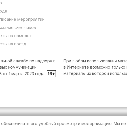
о
ода
писание мероприятий
азания счетчиков
еты на самолет
еты на поезд
льной службе по надзору в
При любом использовании мате
вых коммуникаций.
в Интернете возможно только 
материалы из которой использ
от 1 марта 2023 года.
16+
т обеспечивать его удобный просмотр и модернизацию. Мы не 