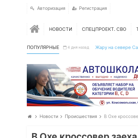
Авторизация
Регистрация
НОВОСТИ
СПЕЦПРОЕКТ. СВО
ПОПУЛЯРНЫЕ
Жару на севере Са
4 дня назад
Новости
Происшествия
В Охе кроссове
В Охе кроссовер заех