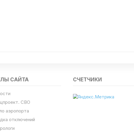
ЕЛЫ САЙТА
СЧЕТЧИКИ
ости
цпроект. СВО
ло аэропорта
дка отключений
рологи