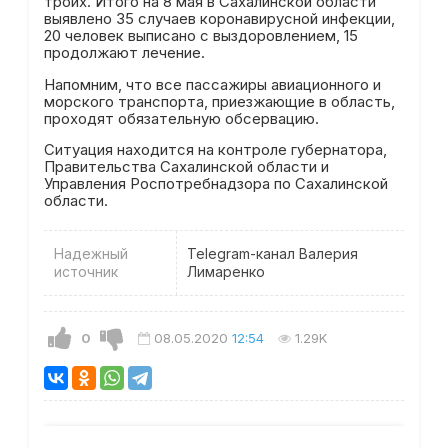
троих. Итого на 8 мая в Сахалинской области
выявлено 35 случаев коронавирусной инфекции,
20 человек выписано с выздоровлением, 15
продолжают лечение.
Напомним, что все пассажиры авиационного и
морского транспорта, приезжающие в область,
проходят обязательную обсервацию.
Ситуация находится на контроле губернатора,
Правительства Сахалинской области и
Управления Роспотребнадзора по Сахалинской
области.
Надежный
Telegram-канал Валерия
источник
Лимаренко
0
08.05.2020
12:54
1.29K