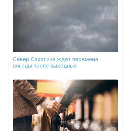
Север Сахалина ждет перемена
погоды после выходных