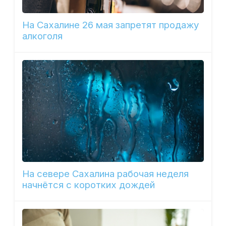
На Сахалине 26 мая запретят продажу
алкоголя
На севере Сахалина рабочая неделя
начнётся с коротких дождей