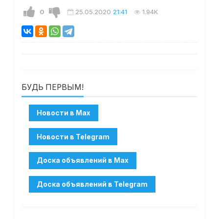
0
25.05.2020
21:41
1.94K
БУДЬ ПЕРВЫМ!