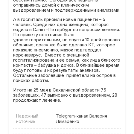
отправились домой с клиническим
выздоровлением и подтвержденными анализами.
А в госпиталь прибыли новые пациенты – 5
человек. Среди них одна женщина, которая
ездила в Санкт-Петербург по вопросам лечения.
По прилету состояние было
удовлетворительным, но спустя 10 дней пропало
обоняние, сразу же было сделано КТ, которое
показало пневмонию, мазок подтвердил
коронавирус. Вместе с женщиной
госпитализирована и ее семья, как лица близкого
контакта – бабушка и дочка. В ближайшее время
будут готовы и их результаты анализов.
Остальные заболевшие прилетели на остров в
поисках работы.
Итого на 25 мая в Сахалинской области 75
заболевших, 47 выписано с выздоровлением, 28
продолжают лечение.
Надежный
Telegram-канал Валерия
источник
Лимаренко