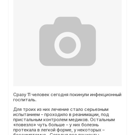
Сразу 11 человек сегодня покинули инфекционный
госпиталь.
Для троих из них лечение стало серьезным
испытанием – проходило в реанимации, под
пристальным контролем медиков. Остальным
«повезло» чуть больше – у них болезнь
протекала в легкой форме, у некоторых –
бессимптомно. Сегодня все пациенты