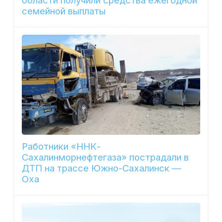
области получили средства ежегодной
семейной выплаты
Работники «ННК-
Сахалинморнефтегаза» пострадали в
ДТП на трассе Южно-Сахалинск —
Оха