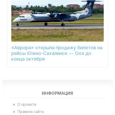
«Аврора» открыла продажу билетов на
рейсы Южно-Сахалинск — Оха до
конца октября
ИНФОРМАЦИЯ
О проекте
Правила сайта