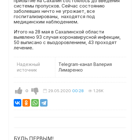
прибытие на Сахалин состоялось до введения
системы пропусков. Сейчас состоянию
заболевших ничто не угрожает, все
госпитализированы, находятся под
медицинским наблюдением.
Итого на 28 мая в Сахалинской области
выявлено 93 случая коронавирусной инфекции,
50 выписано с выздоровлением, 43 проходят
лечение.
Надежный
Telegram-канал Валерия
источник
Лимаренко
0
29.05.2020
00:28
1.26K
БУДЬ ПЕРВЫМ!