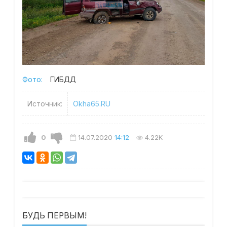
Фото:
ГИБДД
Источник:
Okha65.RU
0
14.07.2020
14:12
4.22K
БУДЬ ПЕРВЫМ!