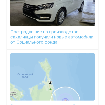
Пострадавшие на производстве
сахалинцы получили новые автомобили
от Социального фонда