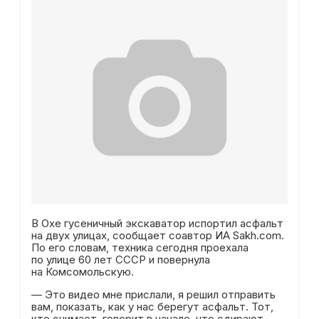
В Охе гусеничный экскаватор испортил асфальт
на двух улицах, сообщает соавтор ИА Sakh.com.
По его словам, техника сегодня проехала
по улице 60 лет СССР и повернула
на Комсомольскую.
— Это видео мне прислали, я решил отправить
вам, показать, как у нас берегут асфальт. Тот,
кто снимает, говорит в начале, что сдирают