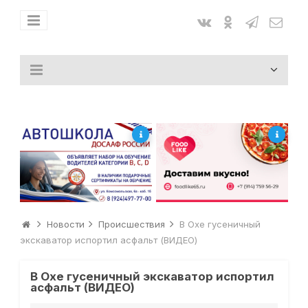
Новости
Происшествия
В Охе гусеничный
экскаватор испортил асфальт (ВИДЕО)
В Охе гусеничный экскаватор испортил
асфальт (ВИДЕО)