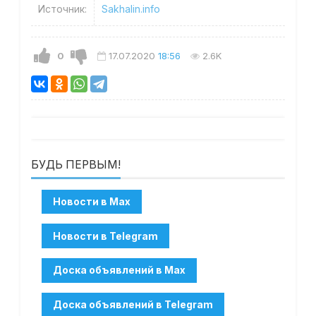
Источник:
Sakhalin.info
0
17.07.2020
18:56
2.6K
БУДЬ ПЕРВЫМ!