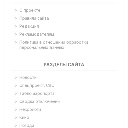
О проекте
Правила сайта
Редакция
Рекламодателям
Политика в отношении обработки
персональных данных
РАЗДЕЛЫ САЙТА
Новости
Спецпроект. СВО
Табло аэропорта
Сводка отключений
Некрологи
Кино
Погода