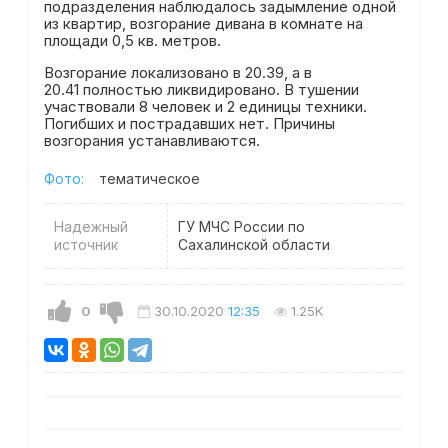
подразделения наблюдалось задымление одной
из квартир, возгорание дивана в комнате на
площади 0,5 кв. метров.
Возгорание локализовано в 20.39, а в
20.41 полностью ликвидировано. В тушении
участвовали 8 человек и 2 единицы техники.
Погибших и пострадавших нет. Причины
возгорания устанавливаются.
Фото:
тематическое
Надежный
ГУ МЧС России по
источник
Сахалинской области
0
30.10.2020
12:35
1.25K