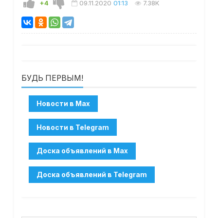
+4
09.11.2020
01:13
7.38K
БУДЬ ПЕРВЫМ!