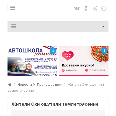
Новости
Происшествия
Жители Охи ощутили
землетрясение
Жители Охи ощутили землетрясение