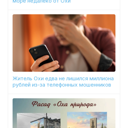
море недалеко от Охи
Житель Охи едва не лишился миллиона
рублей из-за телефонных мошенников