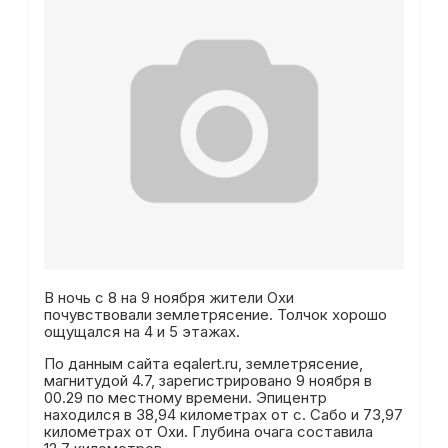
В ночь с 8 на 9 ноября жители Охи
почувствовали землетрясение. Толчок хорошо
ощущался на 4 и 5 этажах.
По данным сайта eqalert.ru, землетрясение,
магнитудой 4.7, зарегистрировано 9 ноября в
00.29 по местному времени. Эпицентр
находился в 38,94 километрах от с. Сабо и 73,97
километрах от Охи. Глубина очага составила