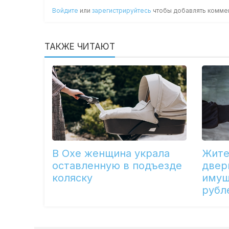
Войдите
или
зарегистрируйтесь
чтобы добавлять комме
ТАКЖЕ ЧИТАЮТ
В Охе женщина украла
Жите
оставленную в подъезде
двер
коляску
имущ
рубл