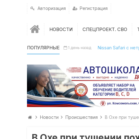
Авторизация
Регистрация
НОВОСТИ
СПЕЦПРОЕКТ. СВО
ПОПУЛЯРНЫЕ
Nissan Safari с н
1 день назад
Новости
Происшествия
В Охе при туш
В Охе при тушении по