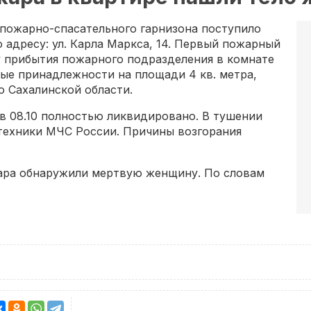
о пожарно-спасательного гарнизона поступило
 адресу: ул. Карла Маркса, 14. Первый пожарный
у прибытия пожарного подразделения в комнате
ные принадлежности на площади 4 кв. метра,
о Сахалинской области.
 в 08.10 полностью ликвидировано. В тушении
 техники МЧС России. Причины возгорания
жара обнаружили мертвую женщину. По словам