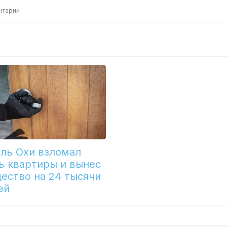
нтарии
ль Охи взломал
ь квартиры и вынес
ество на 24 тысячи
ей