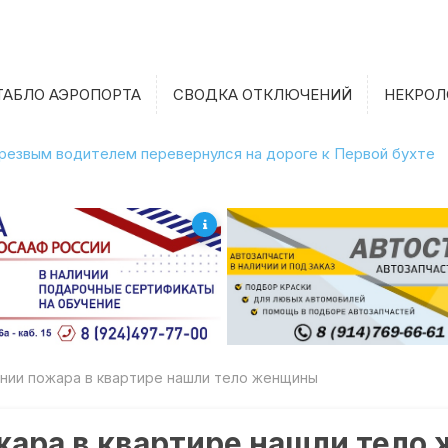
ТАБЛО АЭРОПОРТА
СВОДКА ОТКЛЮЧЕНИЙ
НЕКРОЛ
етрезвым водителем перевернулся на дороге к Первой бухте
ении пожара в квартире нашли тело женщины
жара в квартире нашли тело