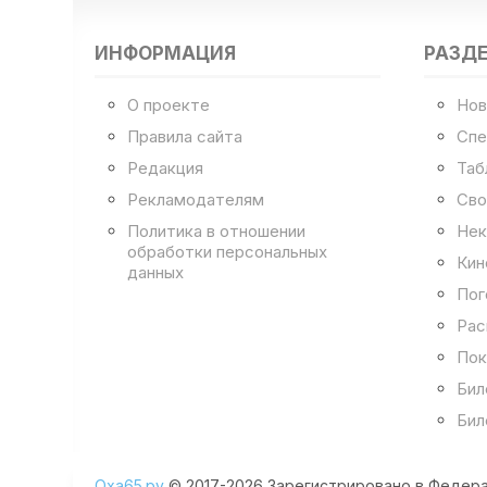
ИНФОРМАЦИЯ
РАЗД
О проекте
Нов
Правила сайта
Спе
Редакция
Таб
Рекламодателям
Сво
Политика в отношении
Нек
обработки персональных
Кин
данных
Пог
Рас
Пок
Бил
Бил
Оха65.ру
© 2017-2026 Зарегистрировано в Федера