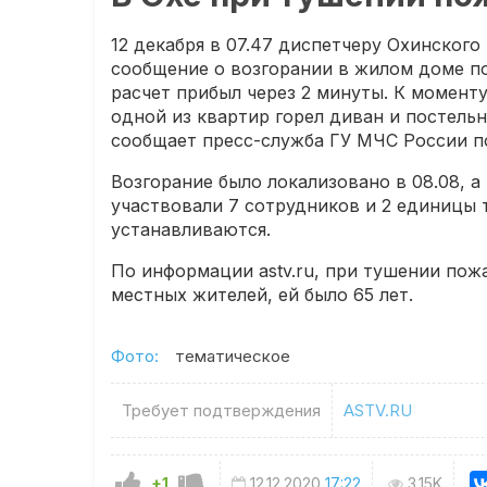
12 декабря в 07.47 диспетчеру Охинског
сообщение о возгорании в жилом доме по
расчет прибыл через 2 минуты. К момент
одной из квартир горел диван и постель
сообщает пресс-служба ГУ МЧС России п
Возгорание было локализовано в 08.08, а
участвовали 7 сотрудников и 2 единицы
устанавливаются.
По информации astv.ru, при тушении по
местных жителей, ей было 65 лет.
Фото:
тематическое
Требует подтверждения
ASTV.RU
+1
12.12.2020
17:22
3.15K