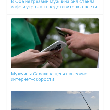
В Охе нетрезвый мужчина бил стекла
кафе и угрожал представителю власти
Мужчины Сахалина ценят высокие
интернет-скорости