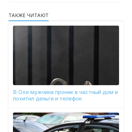
ТАКЖЕ ЧИТАЮТ
В Охе мужчина проник в частный дом и
похитил деньги и телефон