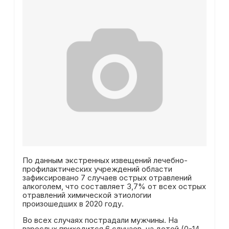
По данным экстренных извещений лечебно-
профилактических учреждений области
зафиксировано 7 случаев острых отравлений
алкоголем, что составляет 3,7% от всех острых
отравлений химической этиологии
произошедших в 2020 году.
Во всех случаях пострадали мужчины. На
взрослых приходится 6 случаев, на детей (0-14