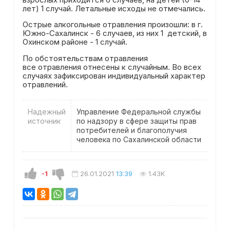
лет) 1 случай. Летальные исходы не отмечались.
Острые алкогольные отравления произошли: в г.
Южно-Сахалинск - 6 случаев, из них 1 детский, в
Охинском районе - 1 случай.
По обстоятельствам отравления
все отравления отнесены к случайным. Во всех
случаях зафиксирован индивидуальный характер
отравлений.
Надежный
Управление Федеральной службы
источник
по надзору в сфере защиты прав
потребителей и благополучия
человека по Сахалинской области
-1
26.01.2021
13:39
1.43K