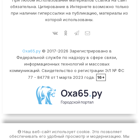
обязательна. Цитирование в Интернете возможно только
при наличии гиперссылки на публикацию, материалы из
которой использованы.
Оха65.ру
© 2017-2026 Зарегистрировано в
Федеральной службе по надзору в сфере связи,
информационных технологий и массовых
коммуникаций. Свидетельство о регистрации ЭЛ № ФС
77 - 84778 от 1 марта 2023 года.
16+
Наш веб-сайт использует cookie. Это позволяет
обеспечивать его удобный просмотр и модернизацию. Мы