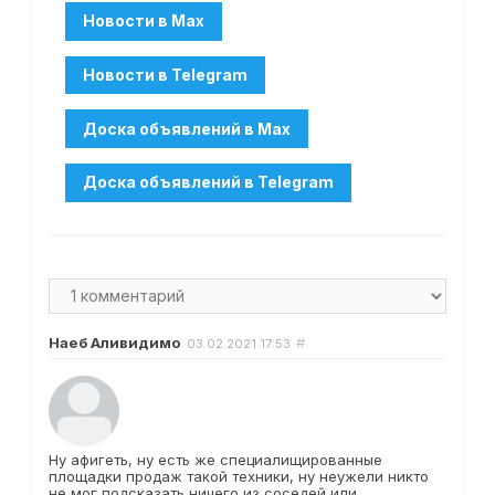
Наеб Аливидимо
#
03.02.2021
17:53
Ну афигеть, ну есть же специалищированные
площадки продаж такой техники, ну неужели никто
не мог подсказать ничего из соседей или