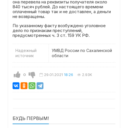
она перевела на реквизиты получателя около
840 тысяч рублей. До настоящего времени
оплаченный товар так и не доставлен, а деньги
не возвращены.
По указанному факту возбуждено уголовное
дело по признакам преступлений,
предусмотренных ч. 3 ст. 159 УК РФ.
Надежный
УМВД России по Сахалинской
источник
области
0
29.01.2021
18:26
2.93K
БУДЬ ПЕРВЫМ!