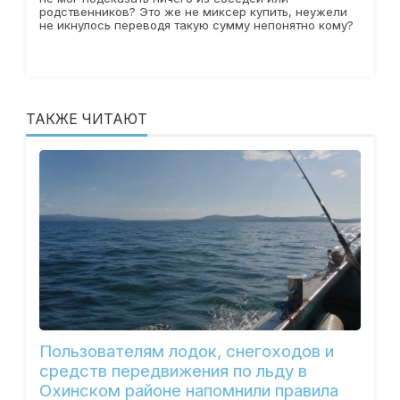
родственников? Это же не миксер купить, неужели
не икнулось переводя такую сумму непонятно кому?
ТАКЖЕ ЧИТАЮТ
Пользователям лодок, снегоходов и
средств передвижения по льду в
Охинском районе напомнили правила